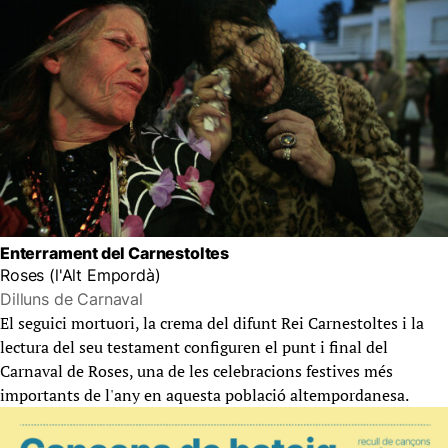
Enterrament del Carnestoltes
Roses (l'Alt Empordà)
Dilluns de Carnaval
El seguici mortuori, la crema del difunt Rei Carnestoltes i la
lectura del seu testament configuren el punt i final del
Carnaval de Roses, una de les celebracions festives més
importants de l'any en aquesta població altempordanesa.