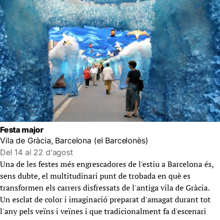
Festa major
Vila de Gràcia, Barcelona (el Barcelonès)
Del 14 al 22 d'agost
Una de les festes més engrescadores de l'estiu a Barcelona és,
sens dubte, el multitudinari punt de trobada en què es
transformen els carrers disfressats de l'antiga vila de Gràcia.
Un esclat de color i imaginació preparat d'amagat durant tot
l'any pels veïns i veïnes i que tradicionalment fa d'escenari