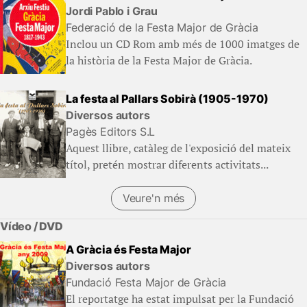
Jordi Pablo i Grau
Federació de la Festa Major de Gràcia
Inclou un CD Rom amb més de 1000 imatges de
la història de la Festa Major de Gràcia.
La festa al Pallars Sobirà (1905-1970)
Diversos autors
Pagès Editors S.L
Aquest llibre, catàleg de l'exposició del mateix
títol, pretén mostrar diferents activitats...
Veure'n més
(Llibres)
Vídeo / DVD
A Gràcia és Festa Major
Diversos autors
Fundació Festa Major de Gràcia
El reportatge ha estat impulsat per la Fundació