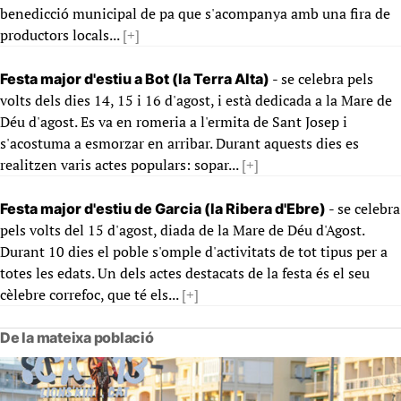
benedicció municipal de pa que s'acompanya amb una fira de
productors locals...
[+]
- se celebra pels
Festa major d'estiu a Bot (la Terra Alta)
volts dels dies 14, 15 i 16 d'agost, i està dedicada a la Mare de
Déu d'agost. Es va en romeria a l'ermita de Sant Josep i
s'acostuma a esmorzar en arribar. Durant aquests dies es
realitzen varis actes populars: sopar...
[+]
- se celebra
Festa major d'estiu de Garcia (la Ribera d'Ebre)
pels volts del 15 d'agost, diada de la Mare de Déu d'Agost.
Durant 10 dies el poble s'omple d'activitats de tot tipus per a
totes les edats. Un dels actes destacats de la festa és el seu
cèlebre correfoc, que té els...
[+]
De la mateixa població