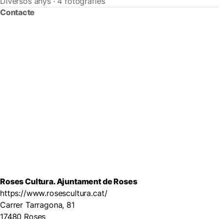
Diversos anys · 4 fotografies
Contacte
Roses Cultura. Ajuntament de Roses
https://www.rosescultura.cat/
Carrer Tarragona, 81
17480 Roses