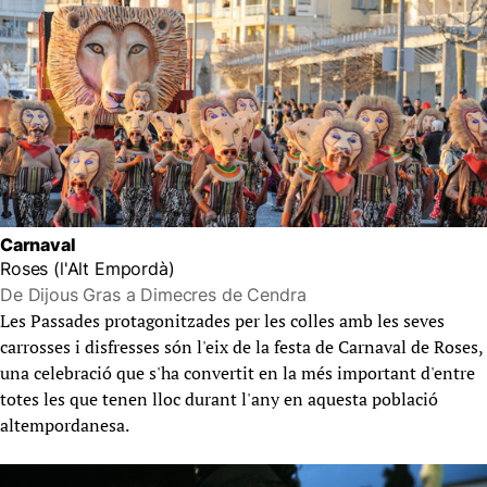
Carnaval
Roses (l'Alt Empordà)
De Dijous Gras a Dimecres de Cendra
Les Passades protagonitzades per les colles amb les seves
carrosses i disfresses són l'eix de la festa de Carnaval de Roses,
una celebració que s'ha convertit en la més important d'entre
totes les que tenen lloc durant l'any en aquesta població
altempordanesa.