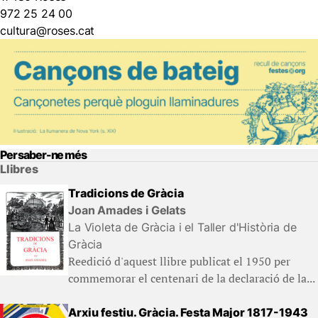
972 25 24 00
cultura@roses.cat
Per saber-ne més
Llibres
Tradicions de Gràcia
Joan Amades i Gelats
La Violeta de Gràcia i el Taller d'Història de
Gràcia
Reedició d'aquest llibre publicat el 1950 per
commemorar el centenari de la declaració de la...
Arxiu festiu. Gràcia. Festa Major 1817-1943