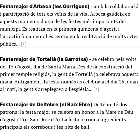
- amb la col.laboració
Festa major d'Arbeca (les Garrigues)
i participació de tots els veïns de la vila, Arbeca gaudeix en
aquests moments d'una de les festes més importants del
municipi. Es realitza en la primera quinzena d'agost, i
l'atractiu fonamental és centra en la realització de molts actes
públics...
[+]
- se celebra pels volts
Festa major de Tortellà (la Garrotxa)
del 15 d'agost, dia de Santa Maria. Des de la construcció del
primer temple religiós, la gent de Tortellà ja celebrava aquesta
diada. Antigament, la festa només es celebrava el dia 15, quan,
al matí, la gent s'arreplegava a l'església...
[+]
Deltebre té dos
Festa major de Deltebre (el Baix Ebre)
patrons: la festa major se celebra en honor a la Mare de Déu
d'agost (15) i Sant Roc (16). La festa té com a ingredients
principals els correbous i les nits de ball.