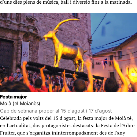
d'uns dies plens de música, ball i diversió fins a la matinada.
Festa major
Moià (el Moianès)
Cap de setmana proper al 15 d'agost i 17 d'agost
Celebrada pels volts del 15 d'agost, la festa major de Moià té,
en l'actualitat, dos protagonistes destacats: la Festa de l'Arbre
Fruiter, que s’organitza ininterrompudament des de l'any