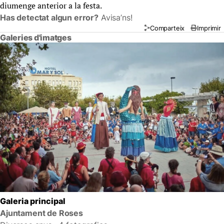
diumenge anterior a la festa.
Has detectat algun error?
Avisa’ns!
Comparteix
Imprimir
Galeries d'imatges
Galeria principal
Ajuntament de Roses