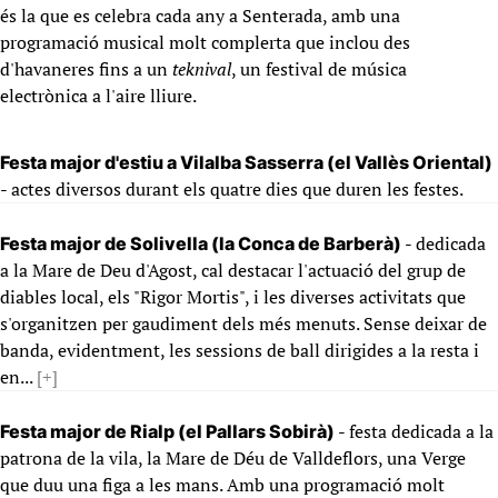
és la que es celebra cada any a Senterada, amb una
programació musical molt complerta que inclou des
d'havaneres fins a un
teknival
, un festival de música
electrònica a l'aire lliure.
Festa major d'estiu a Vilalba Sasserra (el Vallès Oriental)
- actes diversos durant els quatre dies que duren les festes.
- dedicada
Festa major de Solivella (la Conca de Barberà)
a la Mare de Deu d'Agost, cal destacar l'actuació del grup de
diables local, els "Rigor Mortis", i les diverses activitats que
s'organitzen per gaudiment dels més menuts. Sense deixar de
banda, evidentment, les sessions de ball dirigides a la resta i
en...
[+]
- festa dedicada a la
Festa major de Rialp (el Pallars Sobirà)
patrona de la vila, la Mare de Déu de Valldeflors, una Verge
que duu una figa a les mans. Amb una programació molt