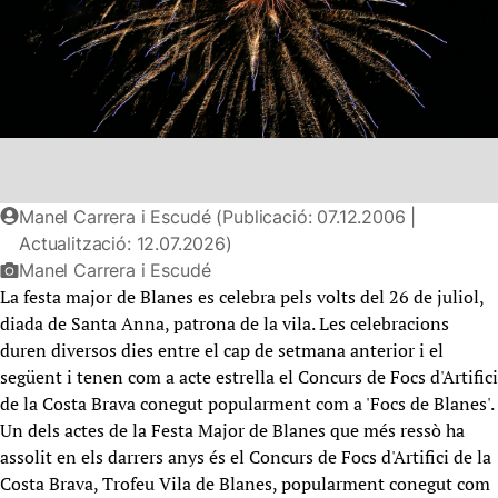
Manel Carrera i Escudé (Publicació: 07.12.2006 |
Actualització: 12.07.2026)
Manel Carrera i Escudé
La festa major de Blanes es celebra pels volts del 26 de juliol,
diada de Santa Anna, patrona de la vila. Les celebracions
duren diversos dies entre el cap de setmana anterior i el
següent i tenen com a acte estrella el Concurs de Focs d'Artifici
de la Costa Brava conegut popularment com a 'Focs de Blanes'.
Un dels actes de la Festa Major de Blanes que més ressò ha
assolit en els darrers anys és el Concurs de Focs d'Artifici de la
Costa Brava, Trofeu Vila de Blanes, popularment conegut com