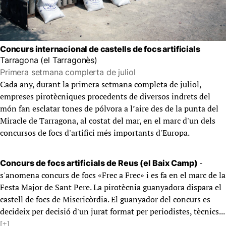
Concurs internacional de castells de focs artificials
Tarragona (el Tarragonès)
Primera setmana complerta de juliol
Cada any, durant la primera setmana completa de juliol,
empreses pirotècniques procedents de diversos indrets del
món fan esclatar tones de pólvora a l’aire des de la
p
unta del
Miracle de Tarragona, al costat del mar, en el marc d'un dels
concursos de focs d'artifici més importants d'Europa.
-
Concurs de focs artificials de Reus (el Baix Camp)
s'anomena concurs de focs «Frec a Frec» i es fa en el marc de la
Festa Major de Sant Pere. La pirotècnia guanyadora dispara el
castell de focs de Misericòrdia. El guanyador del concurs es
decideix per decisió d'un jurat format per periodistes, tècnics...
[+]