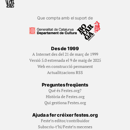
Que compta amb el suport de
Des de 1999
A Internet des del 21 de març de 1999
Versió 5.0 estrenada el 9 de maig de 2025
Web en construcció permanent
Actualitzacions RSS
Preguntes freqüents
Qué és Festes.org?
Història de Festes.org
Qui gestiona Festes.org
Ajuda a fer créixer festes.org
Feste’n editor/contribuidor
Subscriu-t’hi/Feste’n mecenes