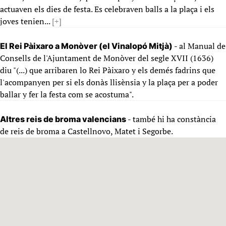
actuaven els dies de festa. Es celebraven balls a la plaça i els
joves tenien...
[+]
- al Manual de
El Rei Pàixaro a Monòver (el Vinalopó Mitjà)
Consells de l'Ajuntament de Monòver del segle XVII (1636)
diu "(...) que arribaren lo Rei Pàixaro y els demés fadrins que
l'acompanyen per si els donàs llisènsia y la plaça per a poder
ballar y fer la festa com se acostuma".
- també hi ha constància
Altres reis de broma valencians
de reis de broma a Castellnovo, Matet i Segorbe.