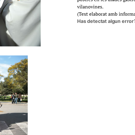
vilanovines.
(Text elaborat amb informa
Has detectat algun error