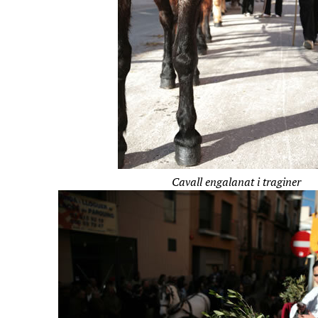
Cavall engalanat i traginer