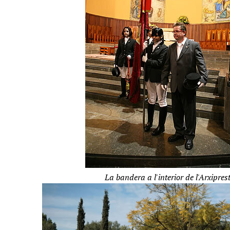
La bandera a l'interior de l'Arxipres