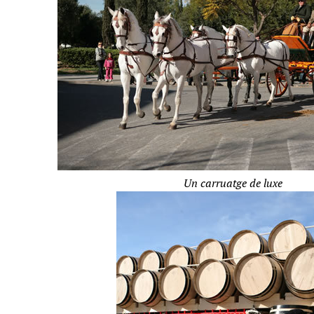
Un carruatge de luxe