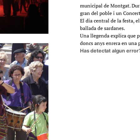
municipal de Montgat. Duran
gran del poble i un Concert 
El dia central de la festa, e
ballada de sardanes.
Una llegenda explica que p
doncs anys enrera en una pr
Has detectat algun error