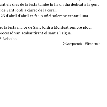
t els dies de la festa també hi ha un dia dedicat a la gent
de Sant Jordi a càrrec de la coral.
l 23 d'abril d'abril es fa un ofici solemne cantat i una
er la festa major de Sant Jordi a Montgat sempre plou,
ocessó van acabar tirant el sant a l'aigua.
?
Avisa’ns!
Comparteix
Imprimir