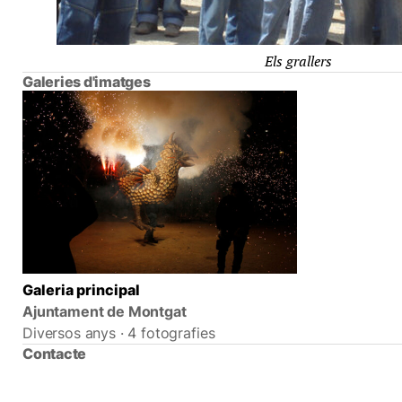
Els grallers
Galeries d'imatges
Galeria principal
Ajuntament de Montgat
Diversos anys · 4 fotografies
Contacte