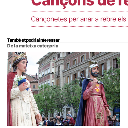
També et podria interessar
De la mateixa categoria