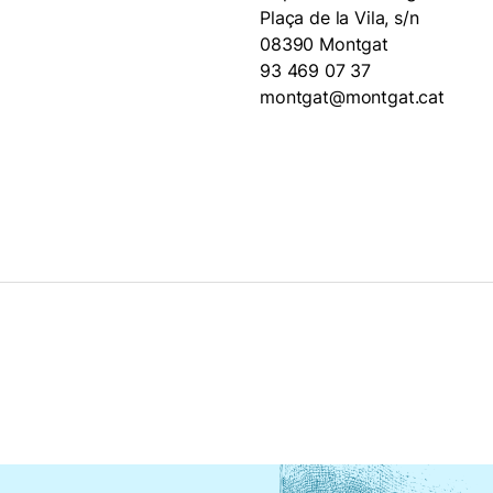
Plaça de la Vila, s/n
08390 Montgat
93 469 07 37
montgat@montgat.cat