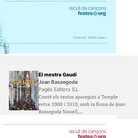
El mestre Gaudí
Joan Bassegoda
Pagès Editors S.L
Conté els textos apareguts a Temple
entre 2000 i 2010, amb la firma de Joan
Bassegoda Nonell,...