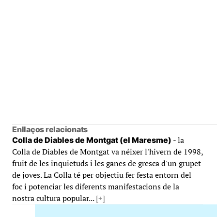
Enllaços relacionats
- la
Colla de Diables de Montgat (el Maresme)
Colla de Diables de Montgat va néixer l'hivern de 1998,
fruit de les inquietuds i les ganes de gresca d'un grupet
de joves. La Colla té per objectiu fer festa entorn del
foc i potenciar les diferents manifestacions de la
nostra cultura popular...
[+]