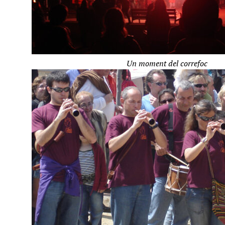
Un moment del correfoc