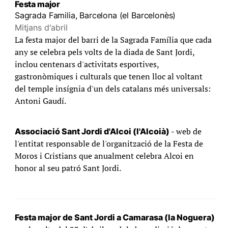
Festa major
Sagrada Familia, Barcelona (el Barcelonès)
Mitjans d'abril
La festa major del barri de la Sagrada Família que cada
any se celebra pels volts de la diada de Sant Jordi,
inclou centenars d'activitats esportives,
gastronòmiques i culturals que tenen lloc al voltant
del temple insígnia d'un dels catalans més universals:
Antoni Gaudí.
- web de
Associació Sant Jordi d'Alcoi (l'Alcoià)
l'entitat responsable de l'organització de la Festa de
Moros i Cristians que anualment celebra Alcoi en
honor al seu patró Sant Jordi.
Festa major de Sant Jordi a Camarasa (la Noguera)