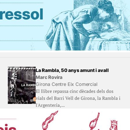
La Rambla, 50 anys amunt i avall
Marc Rovira
Girona Centre Eix Comercial
El llibre repassa cinc dècades dels dos
vials del Barri Vell de Girona, la Rambla i
l'Argenteria,...