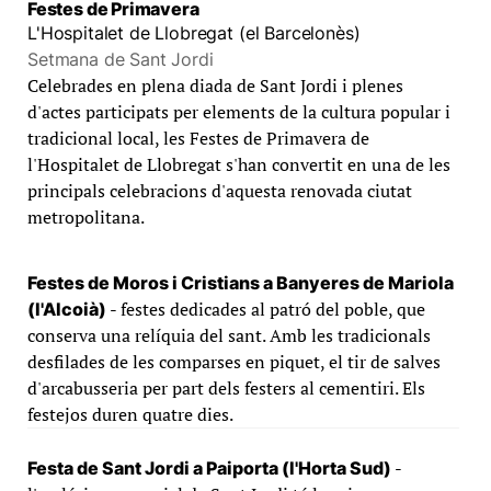
Festes de Primavera
L'Hospitalet de Llobregat (el Barcelonès)
Setmana de Sant Jordi
Celebrades en plena diada de Sant Jordi i plenes
d'actes participats per elements de la cultura popular i
tradicional local, les Festes de Primavera de
l'Hospitalet de Llobregat s'han convertit en una de les
principals celebracions d'aquesta renovada ciutat
metropolitana.
Festes de Moros i Cristians a Banyeres de Mariola
- festes dedicades al patró del poble, que
(l'Alcoià)
conserva una relíquia del sant. Amb les tradicionals
desfilades de les comparses en piquet, el tir de salves
d'arcabusseria per part dels festers al cementiri. Els
festejos duren quatre dies.
-
Festa de Sant Jordi a Paiporta (l'Horta Sud)