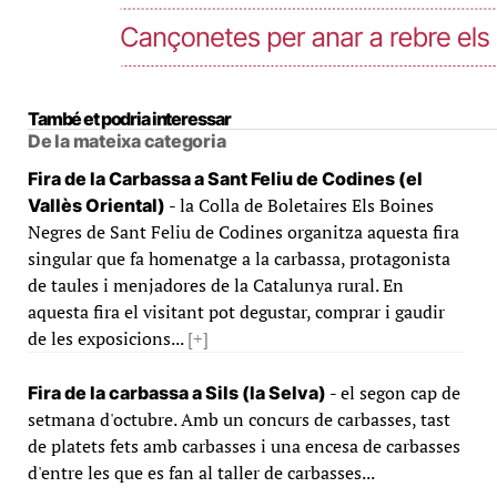
També et podria interessar
De la mateixa categoria
Fira de la Carbassa a Sant Feliu de Codines (el
- la Colla de Boletaires Els Boines
Vallès Oriental)
Negres de Sant Feliu de Codines organitza aquesta fira
singular que fa homenatge a la carbassa, protagonista
de taules i menjadores de la Catalunya rural. En
aquesta fira el visitant pot degustar, comprar i gaudir
de les exposicions...
[+]
- el segon cap de
Fira de la carbassa a Sils (la Selva)
setmana d'octubre. Amb un concurs de carbasses, tast
de platets fets amb carbasses i una encesa de carbasses
d'entre les que es fan al taller de carbasses...