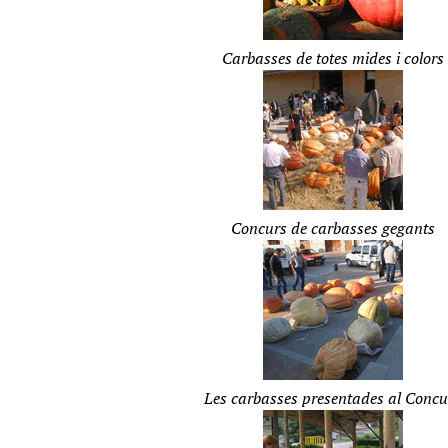
Carbasses de totes mides i colors
Concurs de carbasses gegants
Les carbasses presentades al Concu