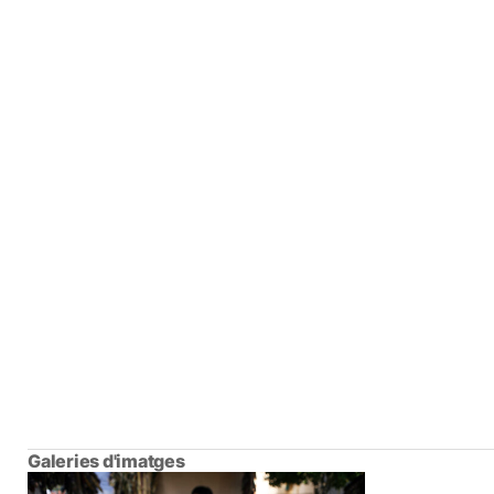
Galeries d'imatges