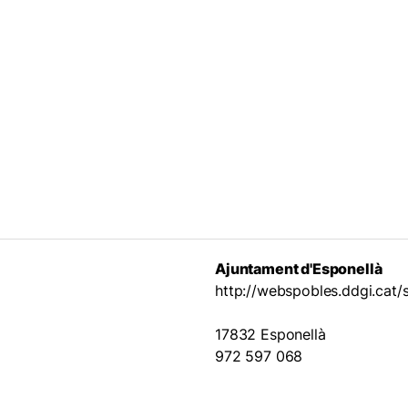
Ajuntament d'Esponellà
http://webspobles.ddgi.cat/s
17832 Esponellà
972 597 068