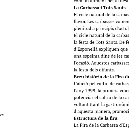
com un aliment per al besti
La Carbassa i Tots Sants
El cicle natural de la carb
llavor. Les carbasses come
plenitud a principis d'octub
El cicle natural de la carb
la festa de Tots Sants. De f
d'Esponellà expliquen que 
una espelma dins de les ca
l'ocasió. Aquestes carbasse
la festa dels difunts.
Breu història de la Fira d
L'afició pel cultiu de carb
l'any 1999, la primera edici
potenciar el cultiu de la ca
voltant (tant la gastronòmi
d'aquesta manera, promocion
rs
Estructura de la fira
La Fira de la Carbassa d'Es