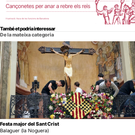
També et podria interessar
De la mateixa categoria
Festa major del Sant Crist
Balaguer (la Noguera)