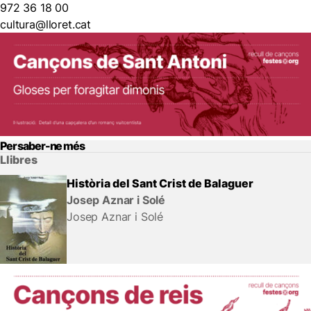
972 36 18 00
cultura@lloret.cat
Per saber-ne més
Llibres
Història del Sant Crist de Balaguer
Josep Aznar i Solé
Josep Aznar i Solé