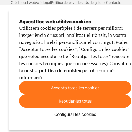
Crèdits del web
Avís legal
Política de privadesa
Ús de galetes
Contacte
Aquest lloc web utilitza cookies
Utilitzem cookies pròpies i de tercers per millorar
l’experiència d’usuari, analitzar el trànsit, la vostra
navegació al web i personalitzar el contingut. Podeu
“Acceptar totes les cookies”, “Configurar les cookies”
que voleu acceptar o bé “Rebutjar-les totes” (excepte
les cookies tècniques que són necessàries). Consulteu
la nostra
política de cookies
per obtenir més
informació.
Accepta totes les cookies
Rebutjar-les totes
Configurar les cookies