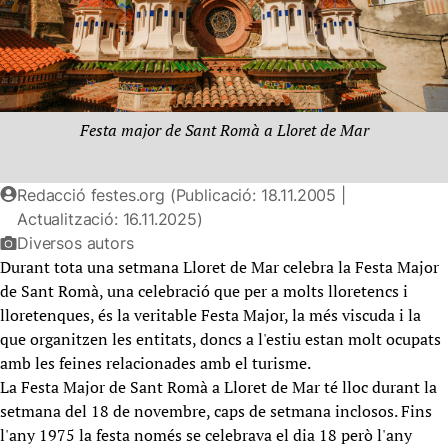
Festa major de Sant Romà a Lloret de Mar
Redacció festes.org (Publicació: 18.11.2005 |
Actualització: 16.11.2025)
Diversos autors
Durant tota una setmana Lloret de Mar celebra la Festa Major
de Sant Romà, una celebració que per a molts lloretencs i
lloretenques, és la veritable Festa Major, la més viscuda i la
que organitzen les entitats, doncs a l'estiu estan molt ocupats
amb les feines relacionades amb el turisme.
La Festa Major de Sant Romà a Lloret de Mar té lloc durant la
setmana del 18 de novembre, caps de setmana inclosos. Fins
l'any 1975 la festa només se celebrava el dia 18 però l'any