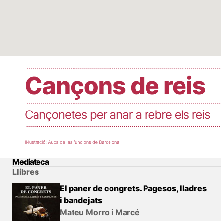
Mediateca
Llibres
El paner de congrets. Pagesos, lladres
i bandejats
Mateu Morro i Marcé