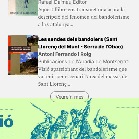
Rafael Dalmau Editor
Aquest llibre ens transmet una acurada
descripció del fenomen del bandolerisme
a la Catalunya...
Les sendes dels bandolers (Sant
Llorenç del Munt - Serra de l'Obac)
Antoni Ferrando i Roig
Publicacions de l'Abadia de Montserrat
Visió apassionant del bandolerisme que
va tenir per escenari l'àrea del massís de
Sant Llorenç...
Veure'n més
(Llibres)