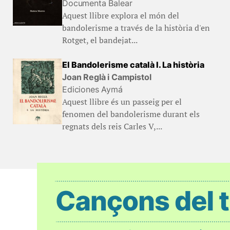
Documenta Balear
Aquest llibre explora el món del
bandolerisme a través de la història d'en
Rotget, el bandejat...
El Bandolerisme català I. La història
Joan Reglà i Campistol
Ediciones Aymá
Aquest llibre és un passeig per el
fenomen del bandolerisme durant els
regnats dels reis Carles V,...