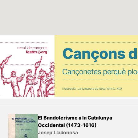
El Bandolerisme a la Catalunya
Occidental (1473-1616)
Josep Lladonosa