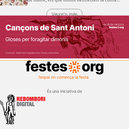
Veure'n més
És una iniciativa de