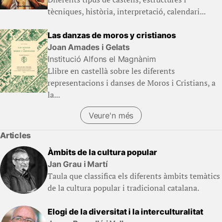
tècniques, història, interpretació, calendari...
Las danzas de moros y cristianos
Joan Amades i Gelats
Institució Alfons el Magnànim
Llibre en castellà sobre les diferents
representacions i danses de Moros i Cristians, a
la...
Veure'n més
Articles
Àmbits de la cultura popular
Jan Grau i Martí
Taula que classifica els diferents àmbits temàtics
de la cultura popular i tradicional catalana.
Elogi de la diversitat i la interculturalitat