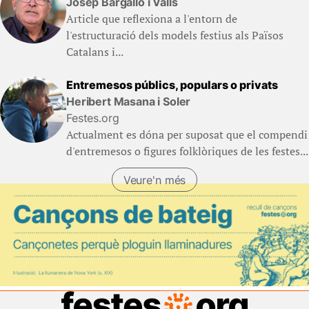
Josep Bargalló i Valls
Article que reflexiona a l'entorn de
l'estructuració dels models festius als Països
Catalans i...
Entremesos públics, populars o privats
Heribert Masana i Soler
Festes.org
Actualment es dóna per suposat que el compendi
d'entremesos o figures folklòriques de les festes...
Veure'n més