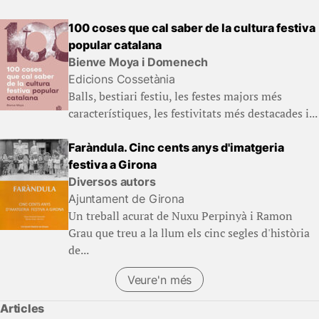
100 coses que cal saber de la cultura festiva
popular catalana
Bienve Moya i Domenech
Edicions Cossetània
Balls, bestiari festiu, les festes majors més
característiques, les festivitats més destacades i...
Faràndula. Cinc cents anys d'imatgeria
festiva a Girona
Diversos autors
Ajuntament de Girona
Un treball acurat de Nuxu Perpinyà i Ramon
Grau que treu a la llum els cinc segles d'història
de...
Veure'n més
Articles