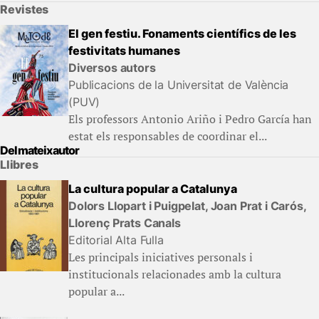
Revistes
El gen festiu. Fonaments científics de les
festivitats humanes
Diversos autors
Publicacions de la Universitat de València
(PUV)
Els professors Antonio Ariño i Pedro García han
estat els responsables de coordinar el...
Del mateix autor
Llibres
La cultura popular a Catalunya
Dolors Llopart i Puigpelat, Joan Prat i Carós,
Llorenç Prats Canals
Editorial Alta Fulla
Les principals iniciatives personals i
institucionals relacionades amb la cultura
popular a...