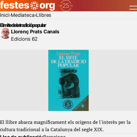
Inici
Mediateca
Llibres
El mite de la tradició popular
Llorenç Prats Canals
Edicions 62
El llibre abarca magníficament els orígens de l'interès per la
cultura tradicional a la Catalunya del segle XIX.