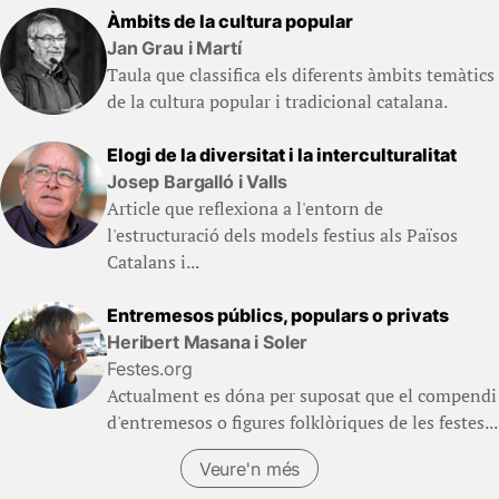
Àmbits de la cultura popular
Jan Grau i Martí
Taula que classifica els diferents àmbits temàtics
de la cultura popular i tradicional catalana.
Elogi de la diversitat i la interculturalitat
Josep Bargalló i Valls
Article que reflexiona a l'entorn de
l'estructuració dels models festius als Països
Catalans i...
Entremesos públics, populars o privats
Heribert Masana i Soler
Festes.org
Actualment es dóna per suposat que el compendi
d'entremesos o figures folklòriques de les festes...
Veure'n més