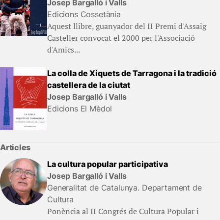
Josep Bargalló i Valls
Edicions Cossetània
Aquest llibre, guanyador del II Premi d'Assaig
Casteller convocat el 2000 per l'Associació
d'Amics...
La colla de Xiquets de Tarragona i la tradició
castellera de la ciutat
Josep Bargalló i Valls
Edicions El Mèdol
Articles
La cultura popular participativa
Josep Bargalló i Valls
Generalitat de Catalunya. Departament de
Cultura
Ponència al II Congrés de Cultura Popular i