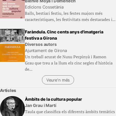
Bienve Moya i Domenech
Edicions Cossetània
Balls, bestiari festiu, les festes majors més
característiques, les festivitats més destacades i...
Faràndula. Cinc cents anys d'imatgeria
festiva a Girona
Diversos autors
Ajuntament de Girona
Un treball acurat de Nuxu Perpinyà i Ramon
Grau que treu a la llum els cinc segles d'història
de...
Veure'n més
Articles
Àmbits de la cultura popular
Jan Grau i Martí
Taula que classifica els diferents àmbits temàtics