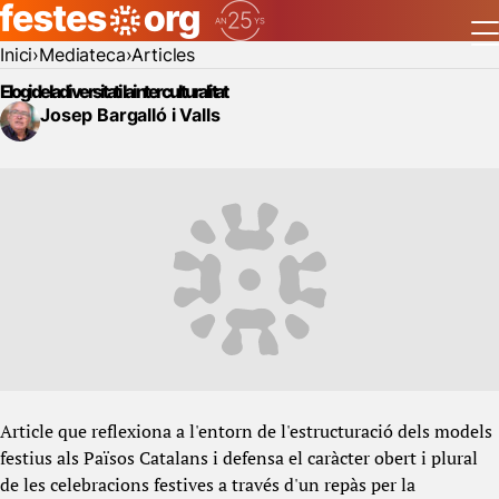
Inici
Mediateca
Articles
Elogi de la diversitat i la interculturalitat
Josep Bargalló i Valls
Article que reflexiona a l'entorn de l'estructuració dels models
festius als Països Catalans i defensa el caràcter obert i plural
de les celebracions festives a través d'un repàs per la