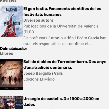
Revistes
El gen festiu. Fonaments científics de les
festivitats humanes
Diversos autors
Publicacions de la Universitat de València
(PUV)
Els professors Antonio Ariño i Pedro García han
estat els responsables de coordinar el...
Del mateix autor
Llibres
Ball de diables de Torredembarra. Deu anys
d'una tradició centenària.
Josep Bargalló i Valls
Edicions El Mèdol
Un segle de castells. De 1900 a 2000 en
dades