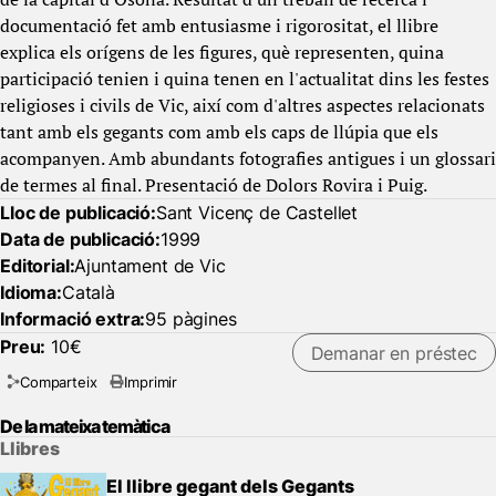
documentació fet amb entusiasme i rigorositat, el llibre
explica els orígens de les figures, què representen, quina
participació tenien i quina tenen en l'actualitat dins les festes
religioses i civils de Vic, així com d'altres aspectes relacionats
tant amb els gegants com amb els caps de llúpia que els
acompanyen. Amb abundants fotografies antigues i un glossari
de termes al final. Presentació de Dolors Rovira i Puig.
Lloc de publicació:
Sant Vicenç de Castellet
Data de publicació:
1999
Editorial:
Ajuntament de Vic
Idioma:
Català
Informació extra:
95 pàgines
Preu:
10€
Demanar en préstec
Comparteix
Imprimir
De la mateixa temàtica
Llibres
El llibre gegant dels Gegants