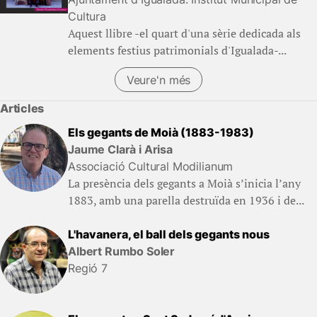
Cultura
Aquest llibre -el quart d'una sèrie dedicada als
elements festius patrimonials d'Igualada-...
Veure'n més
Articles
Els gegants de Moià (1883-1983)
Jaume Clarà i Arisa
Associació Cultural Modilianum
La presència dels gegants a Moià s’inicia l’any
1883, amb una parella destruïda en 1936 i de...
L'havanera, el ball dels gegants nous
Albert Rumbo Soler
Regió 7