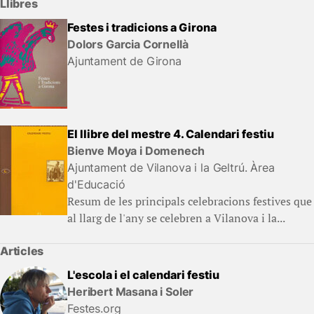
Llibres
Festes i tradicions a Girona
Dolors Garcia Cornellà
Ajuntament de Girona
El llibre del mestre 4. Calendari festiu
Bienve Moya i Domenech
Ajuntament de Vilanova i la Geltrú. Àrea
d'Educació
Resum de les principals celebracions festives que
al llarg de l'any se celebren a Vilanova i la...
Articles
L'escola i el calendari festiu
Heribert Masana i Soler
Festes.org