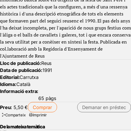
els actes tradicionals que la configuren, a més d'una ressenya
històrica i d'una descripció etnogràfica de tots els elements
que formaven part del seguici reusenc el 1990. El pas dels anys
l'ha deixat incompleta, per l'aparició de nous grups festius com
l'àliga o el balls de cavallets i galeres, tot i que encara conserva
la seva utilitat per a conèixer en síntesi la festa. Publicada en
col.laboració amb la Regidoria d'Ensenyament de
l'Ajuntament de Reus
Lloc de publicació:
Reus
Data de publicació:
1991
Editorial:
Carrutxa
Idioma:
Català
Informació extra:
65 pàgs
Preu:
5,50 €
Comprar
Demanar en préstec
Comparteix
Imprimir
De la mateixa temàtica