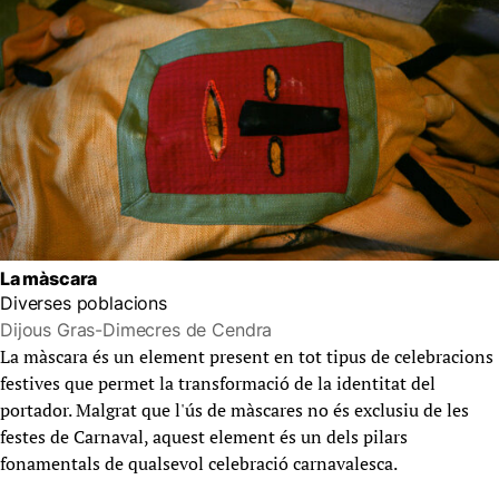
La màscara
Diverses poblacions
Dijous Gras-Dimecres de Cendra
La màscara és un element present en tot tipus de celebracions
festives que permet la transformació de la identitat del
portador. Malgrat que l'ús de màscares no és exclusiu de les
festes de Carnaval, aquest element és un dels pilars
fonamentals de qualsevol celebració carnavalesca.