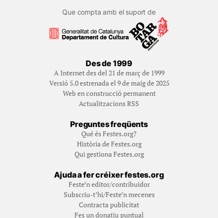
Que compta amb el suport de
Des de 1999
A Internet des del 21 de març de 1999
Versió 5.0 estrenada el 9 de maig de 2025
Web en construcció permanent
Actualitzacions RSS
Preguntes freqüents
Qué és Festes.org?
Història de Festes.org
Qui gestiona Festes.org
Ajuda a fer créixer festes.org
Feste’n editor/contribuidor
Subscriu-t’hi/Feste’n mecenes
Contracta publicitat
Fes un donatiu puntual