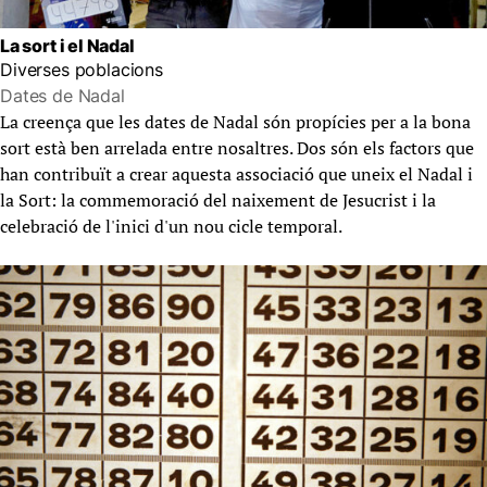
La sort i el Nadal
Diverses poblacions
Dates de Nadal
La creença que les dates de Nadal són propícies per a la bona
sort està ben arrelada entre nosaltres. Dos són els factors que
han contribuït a crear aquesta associació que uneix el Nadal i
la Sort: la commemoració del naixement de Jesucrist i la
celebració de l'inici d'un nou cicle temporal.