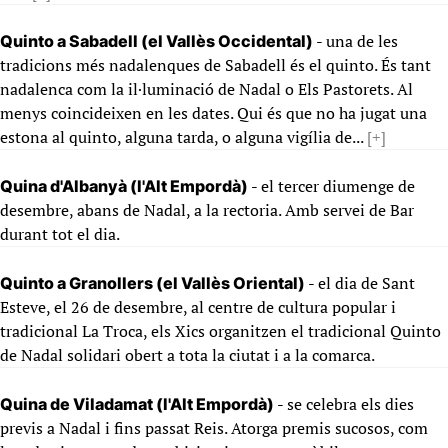
- una de les
Quinto a Sabadell (el Vallès Occidental)
tradicions més nadalenques de Sabadell és el quinto. És tant
nadalenca com la il·luminació de Nadal o Els Pastorets. Al
menys coincideixen en les dates. Qui és que no ha jugat una
estona al quinto, alguna tarda, o alguna vigília de...
[+]
- el tercer diumenge de
Quina d'Albanyà (l'Alt Empordà)
desembre, abans de Nadal, a la rectoria. Amb servei de Bar
durant tot el dia.
- el dia de Sant
Quinto a Granollers (el Vallès Oriental)
Esteve, el 26 de desembre, al centre de cultura popular i
tradicional La Troca, els Xics organitzen el tradicional Quinto
de Nadal solidari obert a tota la ciutat i a la comarca.
- se celebra els dies
Quina de Viladamat (l'Alt Empordà)
previs a Nadal i fins passat Reis. Atorga premis sucosos, com