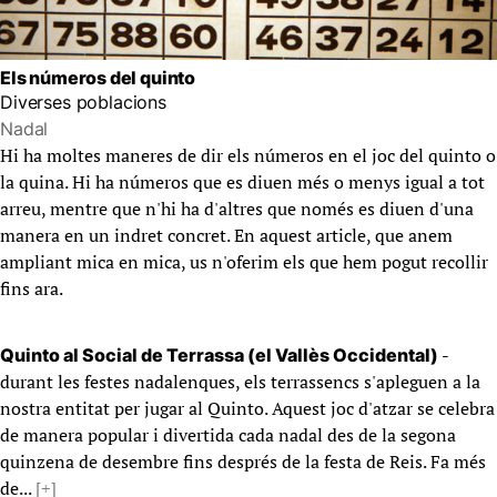
Els números del quinto
Diverses poblacions
Nadal
Hi ha moltes maneres de dir els números en el joc del quinto o
la quina. Hi ha números que es diuen més o menys igual a tot
arreu, mentre que n'hi ha d'altres que només es diuen d'una
manera en un indret concret. En aquest article, que anem
ampliant mica en mica, us n'oferim els que hem pogut recollir
fins ara.
-
Quinto al Social de Terrassa (el Vallès Occidental)
durant les festes nadalenques, els terrassencs s'apleguen a la
nostra entitat per jugar al Quinto. Aquest joc d'atzar se celebra
de manera popular i divertida cada nadal des de la segona
quinzena de desembre fins després de la festa de Reis. Fa més
de...
[+]