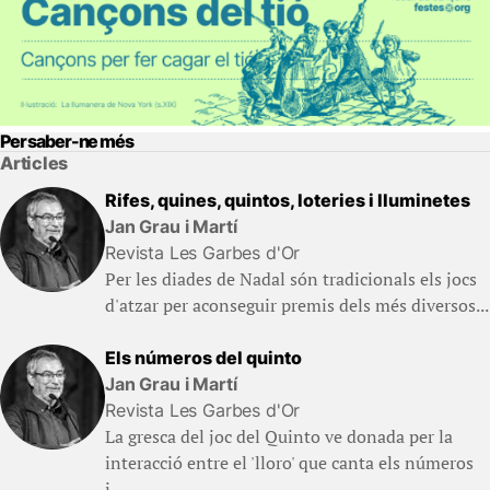
Per saber-ne més
Articles
Rifes, quines, quintos, loteries i lluminetes
Jan Grau i Martí
Revista Les Garbes d'Or
Per les diades de Nadal són tradicionals els jocs
d'atzar per aconseguir premis dels més diversos...
Els números del quinto
Jan Grau i Martí
Revista Les Garbes d'Or
La gresca del joc del Quinto ve donada per la
interacció entre el 'lloro' que canta els números
i...