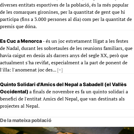
diverses entitats esportives de la població, és la més popular
de les comarques gironines, per la quantitat de gent que hi
participa (fins a 3.000 persones al dia) com per la quantitat de
premis que dóna.
- és un joc estretament lligat a les festes
Es Cuc a Menorca
de Nadal, durant les sobretaules de les reunions familiars, que
havia caigut en desús als darrers anys del segle XX, però que
actualment s'ha revifat, especialment a la part de ponent de
l'illa: l'anomenat joc des...
[+]
Quinto Solidari d'Amics del Nepal a Sabadell (el Vallès
a finals de novembre es fa un quinto solidari a
Occidental)
benefici de l'entitat Amics del Nepal, que van destinats als
projectes al Nepal.
De la mateixa població