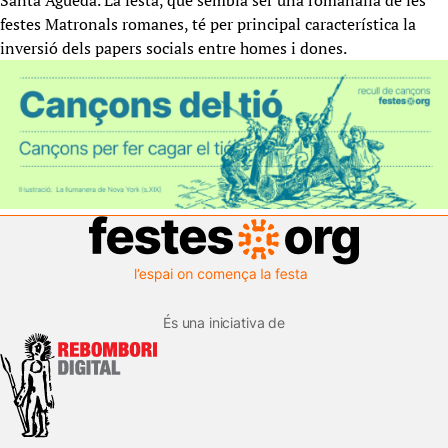
Santa Àgueda. La festa, que sembla ser una romanalla de les
festes Matronals romanes, té per principal característica la
inversió dels papers socials entre homes i dones.
És una iniciativa de