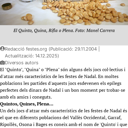
El Quinto, Quina, Rifla o Plena. Foto: Manel Carrera
Redacció festes.org (Publicació: 29.11.2004 |
Actualització: 14.12.2025)
Diversos autors
El "Quinto", "Quina" o "Plena" són alguns dels jocs col·lectius i
d'atzar més característics de les festes de Nadal. En moltes
poblacions les partides d'aquests jocs esdevenen els epílegs
perfectes dels dinars de Nadal i un bon moment per trobar-se
amb els amics i coneguts.
Quintos, Quines, Plena...
Un dels jocs d'atzar més característics de les festes de Nadal és
el que en diferents poblacions del Vallès Occidental, Garraf,
Ripollès, Osona i Bages es coneix amb el nom de 'Quinto' i que