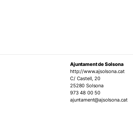
Ajuntament de Solsona
http://www.ajsolsona.cat
C/ Castell, 20
25280 Solsona
973 48 00 50
ajuntament@ajsolsona.cat