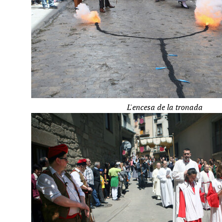
L'encesa de la tronada