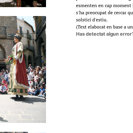
esmenten en cap moment la
s'ha preocupat de cercar què
solstici d'estiu.
(Text elaborat en base a un
Has detectat algun error