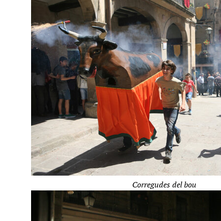
Corregudes del bou