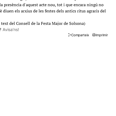
 presència d'aquest acte nou, tot i que encara ningú no
 diuen els arxius de les festes dels antics ritus agraris del
 text del Consell de la Festa Major de Solsona)
?
Avisa’ns!
Comparteix
Imprimir