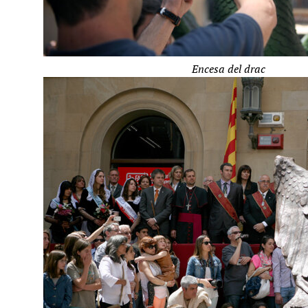
Encesa del drac