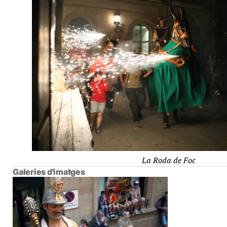
La Roda de Foc
Galeries d'imatges