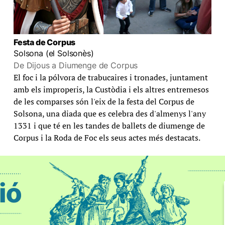
Festa de Corpus
Solsona (el Solsonès)
De Dijous a Diumenge de Corpus
El foc i la pólvora de trabucaires i tronades, juntament
amb els improperis, la Custòdia i els altres entremesos
de les comparses són l'eix de la festa del Corpus de
Solsona, una diada que es celebra des d'almenys l'any
1331 i que té en les tandes de ballets de diumenge de
Corpus i la Roda de Foc els seus actes més destacats.