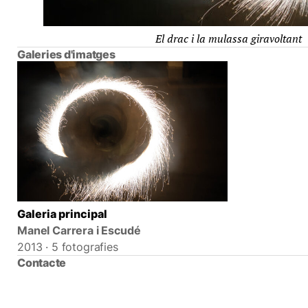
El drac i la mulassa giravoltant
Galeries d'imatges
Galeria principal
Manel Carrera i Escudé
2013 · 5 fotografies
Contacte