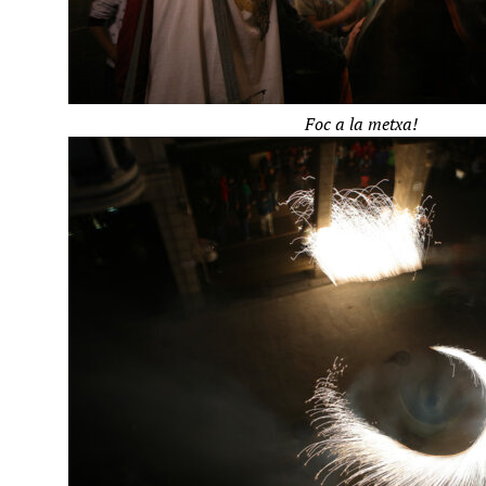
Foc a la metxa!