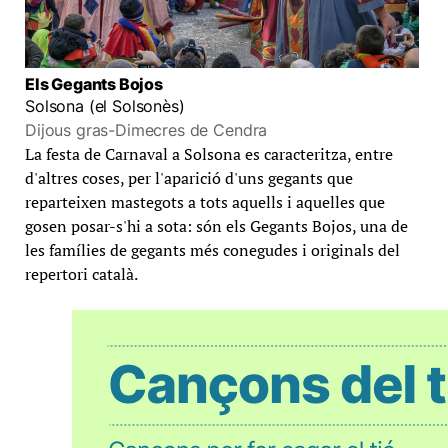
Els Gegants Bojos
Solsona (el Solsonès)
Dijous gras-Dimecres de Cendra
La festa de Carnaval a Solsona es caracteritza, entre
d'altres coses, per l'aparició d'uns gegants que
reparteixen mastegots a tots aquells i aquelles que
gosen posar-s'hi a sota: són els Gegants Bojos, una de
les famílies de gegants més conegudes i originals del
repertori català.