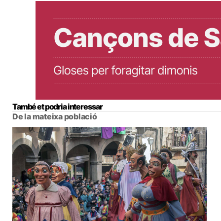
També et podria interessar
De la mateixa població