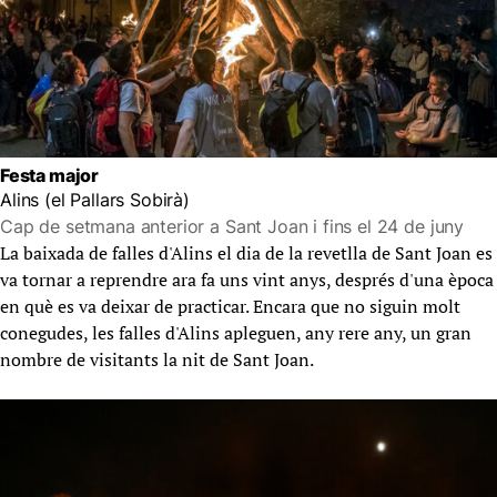
Festa major
Alins (el Pallars Sobirà)
Cap de setmana anterior a Sant Joan i fins el 24 de juny
La baixada de falles d'Alins el dia de la revetlla de Sant Joan es
va tornar a reprendre ara fa uns vint anys, després d'una època
en què es va deixar de practicar. Encara que no siguin molt
conegudes, les falles d'Alins apleguen, any rere any, un gran
nombre de visitants la nit de Sant Joan.