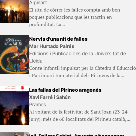
Alpinart
El ritu de córrer les falles compta amb ben
poques publicacions que les tractin en
profunditat. La...
Nervis d'una nit de falles
Mar Hurtado Pairés
Edicions i Publicacions de la Universitat de
Lleida
Conte infantil impulsat per la Càtedra d’Educació
i Patrimoni Immaterial dels Pirineus de la...
Las fallas del Pirineo aragonés
Xavi Farré i Sahún
Prames
Al voltant de la festivitat de Sant Joan (23-24
juny), més de 60 localitats del Pirineu català,...