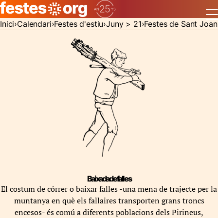
Inici
Calendari
Festes d'estiu
Juny > 21
Festes de Sant Joan
Baixada de falles
El costum de córrer o baixar falles -una mena de trajecte per la
muntanya en què els fallaires transporten grans troncs
encesos- és comú a diferents poblacions dels Pirineus,