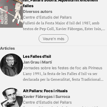
Isil, Pallars Sobirà. Aquesta nit encenem
falles
Diversos autors
Centre d'Estudis del Pallars
Fulletó de la Festa Major d'Isil del 1987, amb
textos de Pep Coll, Xavier Fàbregas, Ester Isús,...
Veure'n més
(Llibres)
Articles
Les Falles d'Isil
Jan Grau i Martí
Jornades sobre les festes de foc als Pirineus
L'any 1991, la festa de les Falles d'Isil va ser
declarada per la Generalitat, festa Tradicional...
Alt Pallars: Focs i rituals
Xavier Fàbregas i Surroca
Centre d'Estudis del Pallars