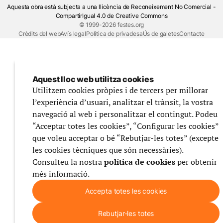
Aquesta obra està subjecta a una llicència de Reconeixement No Comercial -
CompartirIgual 4.0 de Creative Commons
© 1999-2026 festes.org
Crèdits del web
Avís legal
Política de privadesa
Ús de galetes
Contacte
Aquest lloc web utilitza cookies
Utilitzem cookies pròpies i de tercers per millorar
l’experiència d’usuari, analitzar el trànsit, la vostra
navegació al web i personalitzar el contingut. Podeu
“Acceptar totes les cookies”, “Configurar les cookies”
que voleu acceptar o bé “Rebutjar-les totes” (excepte
les cookies tècniques que són necessàries).
Consulteu la nostra
política de cookies
per obtenir
més informació.
Accepta totes les cookies
Rebutjar-les totes