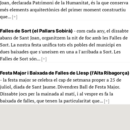
Joan, declarada Patrimoni de la Humanitat, és la que conserva
més elements arquitectònics del primer moment constructiu
que...
[+]
- com cada any, el dissabte
Falles de Sort (el Pallars Sobirà)
abans de Sant Joan, organitzem la nit de foc amb les Falles de
Sort. La nostra festa unifica tots els pobles del municipi en
dues baixades que s'uneixen en una a l'arribada a Sort. Les
Falles de Sort són...
[+]
Festa Major i Baixada de Falles de Llesp (l'Alta Ribagorça)
- la festa major se celebra el cap de setmana proper a 25 de
juliol, diada de Sant Jaume. Divendres Ball de Festa Major.
Dissabte jocs per la mainada al matí, i al vespre es fa la
baixada de falles, que tenen la particularitat que...
[+]