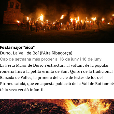
Festa major "xica"
Durro, La Vall de Boí (l'Alta Ribagorça)
Cap de setmana més proper al 16 de juny i 16 de juny
La Festa Major de Durro s'estructura al voltant de la popular
romeria fins a la petita ermita de Sant Quirc i de la tradicional
Baixada de Falles, la primera del cicle de festes de foc del
Pirineu català, que en aquesta població de la Vall de Boí també
té la seva versió infantil.