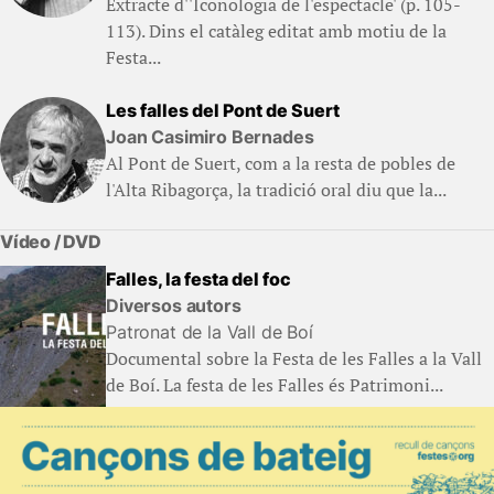
Extracte d''Iconologia de l'espectacle' (p. 105-
113). Dins el catàleg editat amb motiu de la
Festa...
Les falles del Pont de Suert
Joan Casimiro Bernades
Al Pont de Suert, com a la resta de pobles de
l'Alta Ribagorça, la tradició oral diu que la...
Vídeo / DVD
Falles, la festa del foc
Diversos autors
Patronat de la Vall de Boí
Documental sobre la Festa de les Falles a la Vall
de Boí. La festa de les Falles és Patrimoni...