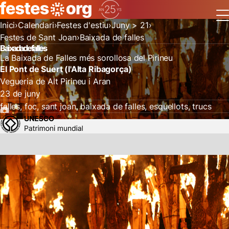
Inici
Calendari
Festes d'estiu
Juny > 21
Festes de Sant Joan
Baixada de falles
Baixada de falles
La Baixada de Falles més sorollosa del Pirineu
El Pont de Suert (l'Alta Ribagorça)
Vegueria de Alt Pirineu i Aran
23 de juny
falles
foc
sant joan
baixada de falles
esquellots
trucs