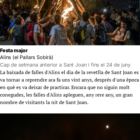
Festa major
Alins (el Pallars Sobirà)
Cap de setmana anterior a Sant Joan i fins el 24 de juny
La baixada de falles d'Alins el dia de la revetlla de Sant Joan es
va tornar a reprendre ara fa uns vint anys, després d'una època
en què es va deixar de practicar. Encara que no siguin molt
conegudes, les falles d'Alins apleguen, any rere any, un gran
nombre de visitants la nit de Sant Joan.