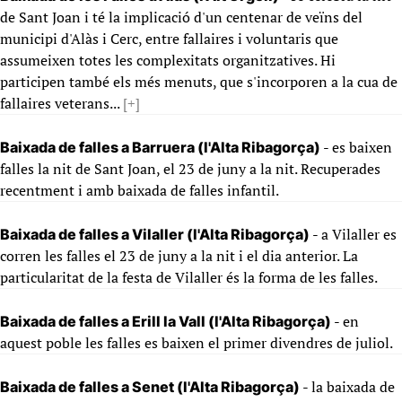
de Sant Joan i té la implicació d'un centenar de veïns del
municipi d'Alàs i Cerc, entre fallaires i voluntaris que
assumeixen totes les complexitats organitzatives. Hi
participen també els més menuts, que s'incorporen a la cua de
fallaires veterans...
[+]
- es baixen
Baixada de falles a Barruera (l'Alta Ribagorça)
falles la nit de Sant Joan, el 23 de juny a la nit. Recuperades
recentment i amb baixada de falles infantil.
- a Vilaller es
Baixada de falles a Vilaller (l'Alta Ribagorça)
corren les falles el 23 de juny a la nit i el dia anterior. La
particularitat de la festa de Vilaller és la forma de les falles.
- en
Baixada de falles a Erill la Vall (l'Alta Ribagorça)
aquest poble les falles es baixen el primer divendres de juliol.
- la baixada de
Baixada de falles a Senet (l'Alta Ribagorça)