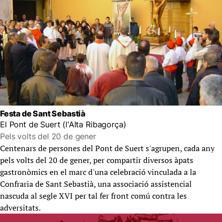
Festa de Sant Sebastià
El Pont de Suert (l'Alta Ribagorça)
Pels volts del 20 de gener
Centenars de persones del Pont de Suert s'agrupen, cada any
pels volts del 20 de gener, per compartir diversos àpats
gastronòmics en el marc d'una celebració vinculada a la
Confraria de Sant Sebastià, una associació assistencial
nascuda al segle XVI per tal fer front comú contra les
adversitats.