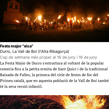
Festa major "xica"
Durro, La Vall de Boí (l'Alta Ribagorça)
Cap de setmana més proper al 16 de juny i 16 de juny
La Festa Major de Durro s'estructura al voltant de la popular
romeria fins a la petita ermita de Sant Quirc i de la tradicional
Baixada de Falles, la primera del cicle de festes de foc del
Pirineu català, que en aquesta població de la Vall de Boí també
té la seva versió infantil.