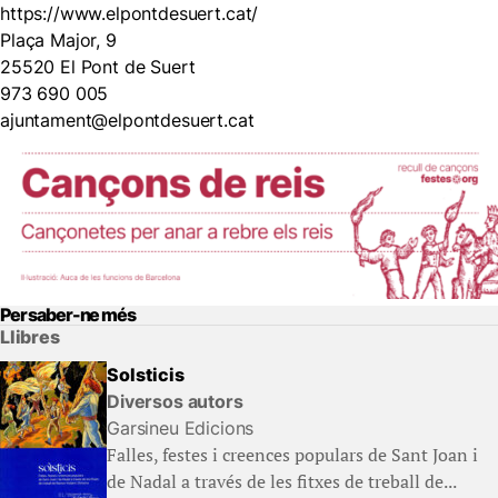
https://www.elpontdesuert.cat/
Plaça Major, 9
25520 El Pont de Suert
973 690 005
ajuntament@elpontdesuert.cat
Per saber-ne més
Llibres
Solsticis
Diversos autors
Garsineu Edicions
Falles, festes i creences populars de Sant Joan i
de Nadal a través de les fitxes de treball de...