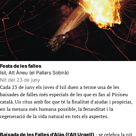
Festa de les falles
Isil, Alt Àneu (el Pallars Sobirà)
Nit del 23 de juny
Cada 23 de juny els joves d'Isil duen a terme una de les
baixades de falles més especials de les que es fan al Pirineu
català. Un ritus amb foc que té la finalitat d'ajudar i propiciar,
en la mesura més humana possible, la fecunditat i la
regeneració de la vida natural en tots els aspectes.
- se celebra la nit
Baixada de les Falles d'Alàs (l'Alt Urgell)