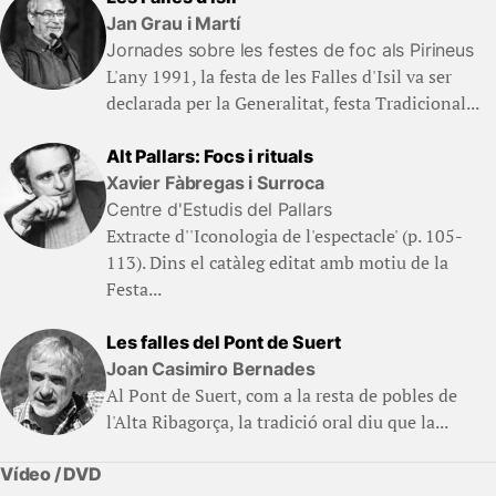
Jan Grau i Martí
Jornades sobre les festes de foc als Pirineus
L'any 1991, la festa de les Falles d'Isil va ser
declarada per la Generalitat, festa Tradicional...
Alt Pallars: Focs i rituals
Xavier Fàbregas i Surroca
Centre d'Estudis del Pallars
Extracte d''Iconologia de l'espectacle' (p. 105-
113). Dins el catàleg editat amb motiu de la
Festa...
Les falles del Pont de Suert
Joan Casimiro Bernades
Al Pont de Suert, com a la resta de pobles de
l'Alta Ribagorça, la tradició oral diu que la...
Vídeo / DVD