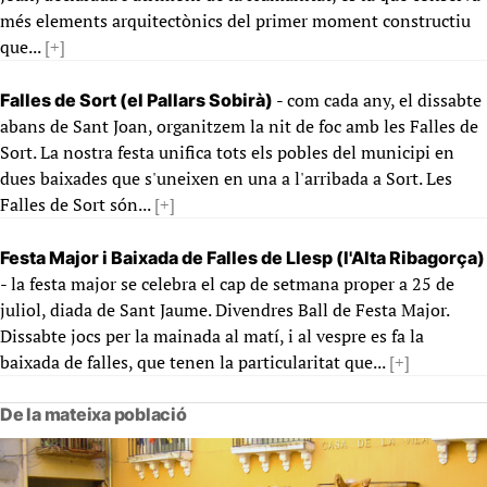
més elements arquitectònics del primer moment constructiu
que...
[+]
- com cada any, el dissabte
Falles de Sort (el Pallars Sobirà)
abans de Sant Joan, organitzem la nit de foc amb les Falles de
Sort. La nostra festa unifica tots els pobles del municipi en
dues baixades que s'uneixen en una a l'arribada a Sort. Les
Falles de Sort són...
[+]
Festa Major i Baixada de Falles de Llesp (l'Alta Ribagorça)
- la festa major se celebra el cap de setmana proper a 25 de
juliol, diada de Sant Jaume. Divendres Ball de Festa Major.
Dissabte jocs per la mainada al matí, i al vespre es fa la
baixada de falles, que tenen la particularitat que...
[+]
De la mateixa població