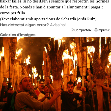
baixar falles, si ho desitgen i sempre que respectin les normes
de la festa. Només s'han d'apuntar a l'ajuntament i pagar 3
euros per falla.
(Text elaborat amb aportacions de Sebastià Jordà Ruiz)
Has detectat algun error?
Avisa’ns!
Comparteix
Imprimir
Galeries d'imatges