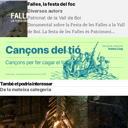
Falles, la festa del foc
Diversos autors
Patronat de la Vall de Boí
Documental sobre la Festa de les Falles a la Vall
de Boí. La festa de les Falles és Patrimoni...
També et podria interessar
De la mateixa categoria