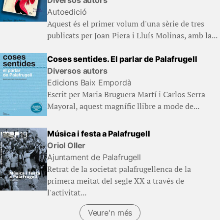
Autoedició
Aquest és el primer volum d'una sèrie de tres
publicats per Joan Piera i Lluís Molinas, amb la...
Coses sentides. El parlar de Palafrugell
Diversos autors
Edicions Baix Empordà
Escrit per Maria Bruguera Martí i Carlos Serra
Mayoral, aquest magnífic llibre a mode de...
Música i festa a Palafrugell
Oriol Oller
Ajuntament de Palafrugell
Retrat de la societat palafrugellenca de la
primera meitat del segle XX a través de
l'activitat...
Veure'n més
(Llibres)