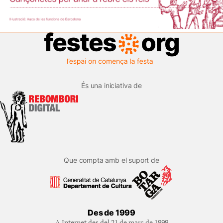
És una iniciativa de
Que compta amb el suport de
Des de 1999
A Internet des del 21 de març de 1999