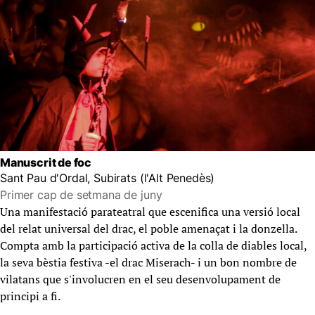
Manuscrit de foc
Sant Pau d'Ordal, Subirats (l'Alt Penedès)
Primer cap de setmana de juny
Una manifestació parateatral que escenifica una versió local
del relat universal del drac, el poble amenaçat i la donzella.
Compta amb la participació activa de la colla de diables local,
la seva bèstia festiva -el drac Miserach- i un bon nombre de
vilatans que s'involucren en el seu desenvolupament de
principi a fi.