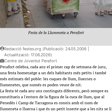
Festa de la Llumeneta a Perafort
Redacció festes.org (Publicació: 24.05.2006 |
Actualització: 17.06.2026)
Centre de Joventut Perafort
Perafort celebra, cada any el primer cap de setmana de juny,
una festa homenatge a un dels habitants més petits i també
més estimats del poble: les cuques de llum, lluernes o
llumenetes, que només es poden veure de nit.
La festa té cada any uns continguts diferents, però sempre es
constitueix a l'entorn de la figura de la cuca de llum, que al
Penedès i Camp de Tarragona es coneix amb el nom de
llumeneta o lluerna i que és un petit insecte que a les nits se li