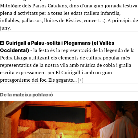
Mitològic dels Països Catalans, dins d'una gran jornada festiva
plena d'activitats per a totes les edats (tallers infantils,
inflables, pallassos, lluites de Bèsties, concert...). A principis de
juny.
El Guirigall a Palau-solità i Plegamans (el Vallès
- la festa és la representació de la llegenda de la
Occidental)
Pedra Llarga utilitzant els elements de cultura popular més
representatius de la nostra vila amb música de cobla i gralla
escrita expressament per El Guirigall i amb un gran
protagonisme del foc. Els gegants...
[+]
De la mateixa població