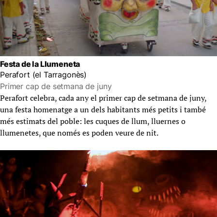
Festa de la Llumeneta
Perafort (el Tarragonès)
Primer cap de setmana de juny
Perafort celebra, cada any el primer cap de setmana de juny,
una festa homenatge a un dels habitants més petits i també
més estimats del poble: les cuques de llum, lluernes o
llumenetes, que només es poden veure de nit.