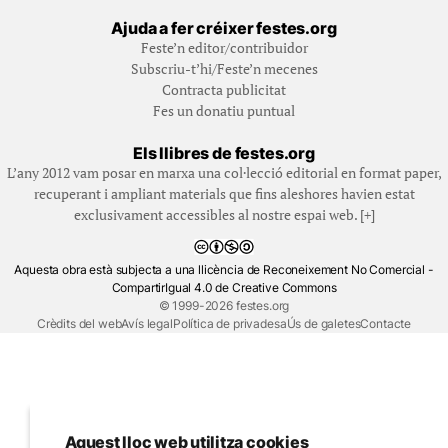
Ajuda a fer créixer festes.org
Feste’n editor/contribuidor
Subscriu-t’hi/Feste’n mecenes
Contracta publicitat
Fes un donatiu puntual
Els llibres de festes.org
L’any 2012 vam posar en marxa una col·lecció editorial en format paper,
recuperant i ampliant materials que fins aleshores havien estat
exclusivament accessibles al nostre espai web. [+]
Aquesta obra està subjecta a una llicència de Reconeixement No Comercial -
CompartirIgual 4.0 de Creative Commons
© 1999-2026 festes.org
Crèdits del web
Avís legal
Política de privadesa
Ús de galetes
Contacte
Aquest lloc web utilitza cookies