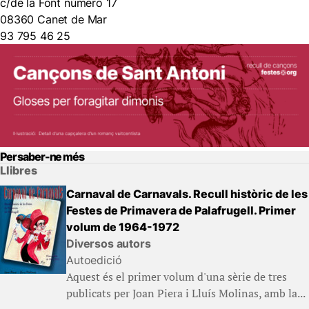
c/de la Font número 17
08360 Canet de Mar
93 795 46 25
Per saber-ne més
Llibres
Carnaval de Carnavals. Recull històric de les
Festes de Primavera de Palafrugell. Primer
volum de 1964-1972
Diversos autors
Autoedició
Aquest és el primer volum d'una sèrie de tres
publicats per Joan Piera i Lluís Molinas, amb la...