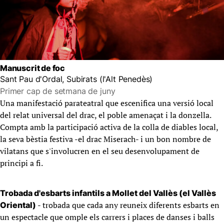
Manuscrit de foc
Sant Pau d'Ordal, Subirats (l'Alt Penedès)
Primer cap de setmana de juny
Una manifestació parateatral que escenifica una versió local
del relat universal del drac, el poble amenaçat i la donzella.
Compta amb la participació activa de la colla de diables local,
la seva bèstia festiva -el drac Miserach- i un bon nombre de
vilatans que s'involucren en el seu desenvolupament de
principi a fi.
Trobada d'esbarts infantils a Mollet del Vallès (el Vallès
- trobada que cada any reuneix diferents esbarts en
Oriental)
un espectacle que omple els carrers i places de danses i balls