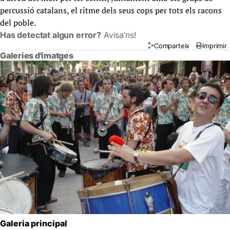
percussió catalans, el ritme dels seus cops per tots els racons
del poble.
Has detectat algun error?
Avisa’ns!
Comparteix
Imprimir
Galeries d'imatges
Galeria principal