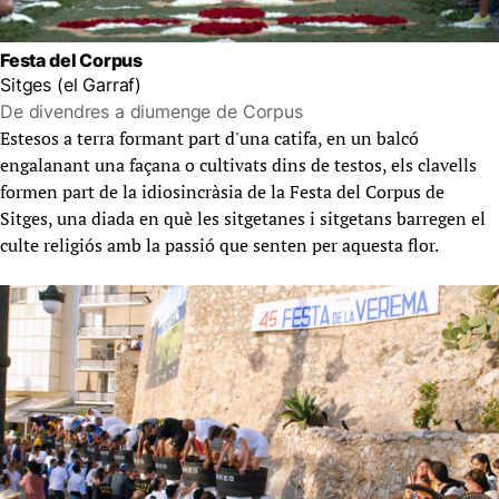
Festa del Corpus
Sitges (el Garraf)
De divendres a diumenge de Corpus
Estesos a terra formant part d'una catifa, en un balcó
engalanant una façana o cultivats dins de testos, els clavells
formen part de la idiosincràsia de la Festa del Corpus de
Sitges, una diada en què les sitgetanes i sitgetans barregen el
culte religiós amb la passió que senten per aquesta flor.