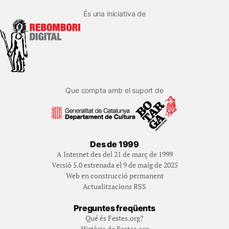
És una iniciativa de
Que compta amb el suport de
Des de 1999
A Internet des del 21 de març de 1999
Versió 5.0 estrenada el 9 de maig de 2025
Web en construcció permanent
Actualitzacions RSS
Preguntes freqüents
Qué és Festes.org?
Història de Festes.org