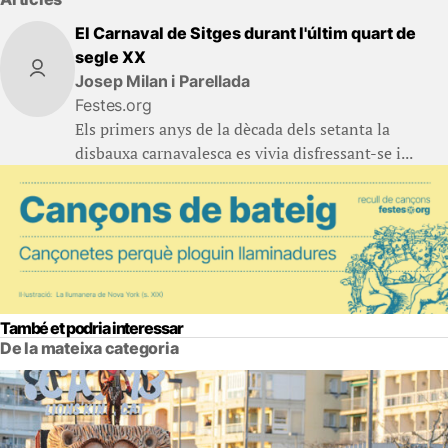
El Carnaval de Sitges durant l'últim quart de
segle XX
Josep Milan i Parellada
Festes.org
Els primers anys de la dècada dels setanta la
disbauxa carnavalesca es vivia disfressant-se i...
També et podria interessar
De la mateixa categoria