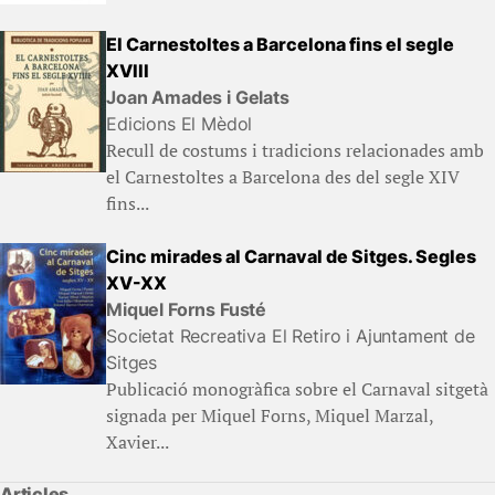
El Carnestoltes a Barcelona fins el segle
XVIII
Joan Amades i Gelats
Edicions El Mèdol
Recull de costums i tradicions relacionades amb
el Carnestoltes a Barcelona des del segle XIV
fins...
Cinc mirades al Carnaval de Sitges. Segles
XV-XX
Miquel Forns Fusté
Societat Recreativa El Retiro i Ajuntament de
Sitges
Publicació monogràfica sobre el Carnaval sitgetà
signada per Miquel Forns, Miquel Marzal,
Xavier...
Articles