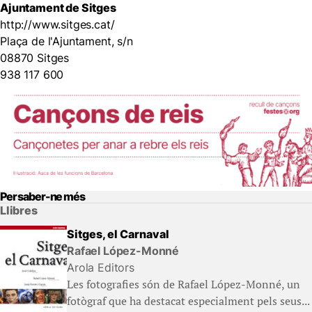
Ajuntament de Sitges
http://www.sitges.cat/
Plaça de l'Ajuntament, s/n
08870 Sitges
938 117 600
Per saber-ne més
Llibres
Sitges, el Carnaval
Rafael López-Monné
Arola Editors
Les fotografies són de Rafael López-Monné, un
fotògraf que ha destacat especialment pels seus...