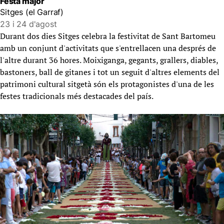
Festa major
Sitges (el Garraf)
23 i 24 d'agost
Durant dos dies Sitges celebra la festivitat de Sant Bartomeu
amb un conjunt d'activitats que s'entrellacen una després de
l'altre durant 36 hores. Moixiganga, gegants, grallers, diables,
bastoners, ball de gitanes i tot un seguit d'altres elements del
patrimoni cultural sitgetà són els protagonistes d'una de les
festes tradicionals més destacades del país.