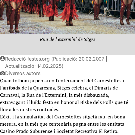
Rua de l'extermini de Sitges
Redacció festes.org (Publicació: 20.02.2007 |
Actualització: 14.02.2025)
Diversos autors
Quan tothom ja pensa en l'enterrament del Carnestoltes i
l'arribada de la Quaresma, Sitges celebra, el Dimarts de
Carnaval, la Rua de l'Extermini, la més disbauxada,
extravagant i lluïda festa en honor al Bisbe dels Folls que té
lloc a les nostres contrades.
L'èxit i la singularitat del Carnestoltes sitgetà rau, en bona
mesura, en la més que centenària pugna entre les entitats
Casino Prado Suburense i Societat Recreativa El Retiro.