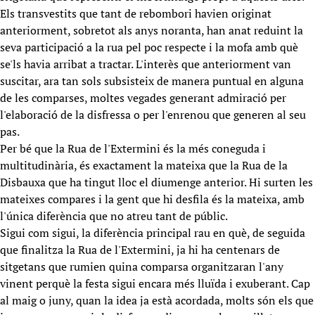
Els transvestits que tant de rebombori havien originat
anteriorment, sobretot als anys noranta, han anat reduint la
seva participació a la rua pel poc respecte i la mofa amb què
se'ls havia arribat a tractar. L'interès que anteriorment van
suscitar, ara tan sols subsisteix de manera puntual en alguna
de les comparses, moltes vegades generant admiració per
l'elaboració de la disfressa o per l'enrenou que generen al seu
pas.
Per bé que la Rua de l'Extermini és la més coneguda i
multitudinària, és exactament la mateixa que la Rua de la
Disbauxa que ha tingut lloc el diumenge anterior. Hi surten les
mateixes compares i la gent que hi desfila és la mateixa, amb
l'única diferència que no atreu tant de públic.
Sigui com sigui, la diferència principal rau en què, de seguida
que finalitza la Rua de l'Extermini, ja hi ha centenars de
sitgetans que rumien quina comparsa organitzaran l'any
vinent perquè la festa sigui encara més lluïda i exuberant. Cap
al maig o juny, quan la idea ja està acordada, molts són els que