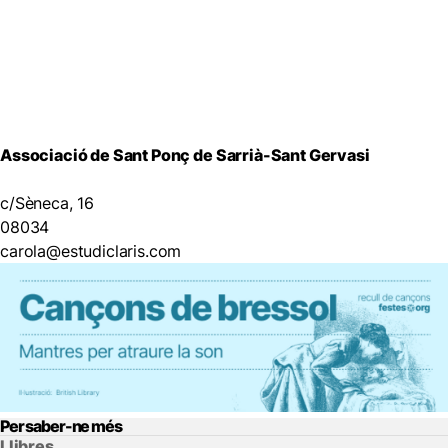
Associació de Sant Ponç de Sarrià-Sant Gervasi
c/Sèneca, 16
08034
carola@estudiclaris.com
Per saber-ne més
Llibres