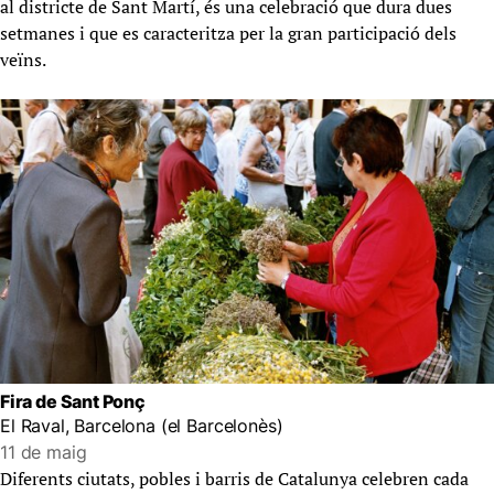
al districte de Sant Martí, és una celebració que dura dues
setmanes i que es caracteritza per la gran participació dels
veïns.
Fira de Sant Ponç
El Raval, Barcelona (el Barcelonès)
11 de maig
Diferents ciutats, pobles i barris de Catalunya celebren cada