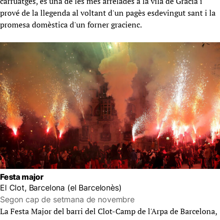
carruatges, és una de les més arrelades a la vila de Gràcia i
prové de la llegenda al voltant d'un pagès esdevingut sant i la
promesa domèstica d'un forner gracienc.
Festa major
El Clot, Barcelona (el Barcelonès)
Segon cap de setmana de novembre
La Festa Major del barri del Clot-Camp de l'Arpa de Barcelona,