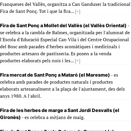
Franqueses del Vallès, organitza a Can Ganduxer la tradicional
Fira de Sant Ponç. Tot i que la fira...
[+]
-
Fira de Sant Ponç a Mollet del Vallès (el Vallès Oriental)
se celebra a la rambla de Balmes, organitzada per l'alumnat de
l'Escola d'Educació Especial Can Vila i del Centre Ocupacional
del Bosc amb parades d'herbes aromàtiques i medicinals i
productes artesans de pastisseria. Es posen a la venda
productes elaborats pels nois i les...
[+]
- es
Fira mercat de Sant Ponç a Mataró (el Maresme)
celebra amb parades de productes naturals i productes
elaborats artesanalment a la plaça de l'ajuntament, des dels
anys 1980. A l'abril.
Fira de les herbes de marge a Sant Jordi Desvalls (el
- es celebra a mitjans de maig.
Gironès)