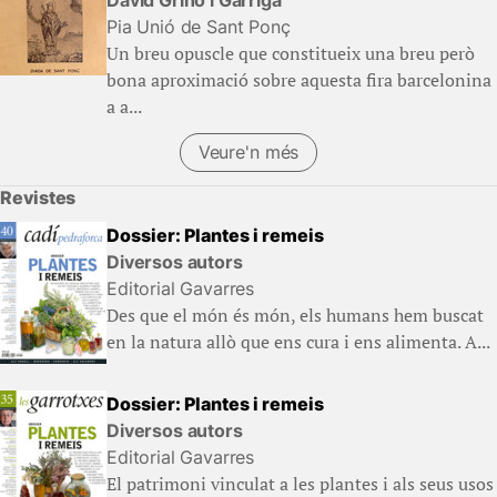
Pia Unió de Sant Ponç
Un breu opuscle que constitueix una breu però
bona aproximació sobre aquesta fira barcelonina
a a...
Veure'n més
(Llibres)
Revistes
Dossier: Plantes i remeis
Diversos autors
Editorial Gavarres
Des que el món és món, els humans hem buscat
en la natura allò que ens cura i ens alimenta. A...
Dossier: Plantes i remeis
Diversos autors
Editorial Gavarres
El patrimoni vinculat a les plantes i als seus usos