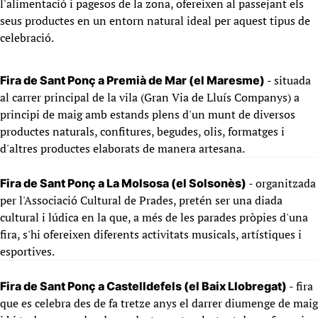
l'alimentació i pagesos de la zona, ofereixen al passejant els
seus productes en un entorn natural ideal per aquest tipus de
celebració.
- situada
Fira de Sant Ponç a Premià de Mar (el Maresme)
al carrer principal de la vila (Gran Via de Lluís Companys) a
principi de maig amb estands plens d'un munt de diversos
productes naturals, confitures, begudes, olis, formatges i
d'altres productes elaborats de manera artesana.
- organitzada
Fira de Sant Ponç a La Molsosa (el Solsonès)
per l'Associació Cultural de Prades, pretén ser una diada
cultural i lúdica en la que, a més de les parades pròpies d'una
fira, s'hi ofereixen diferents activitats musicals, artístiques i
esportives.
- fira
Fira de Sant Ponç a Castelldefels (el Baix Llobregat)
que es celebra des de fa tretze anys el darrer diumenge de maig