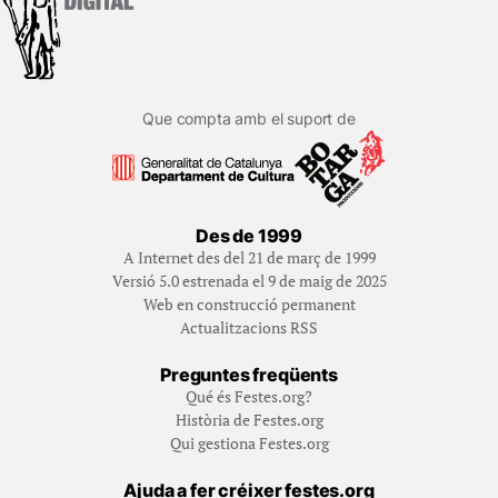
Que compta amb el suport de
Des de 1999
A Internet des del 21 de març de 1999
Versió 5.0 estrenada el 9 de maig de 2025
Web en construcció permanent
Actualitzacions RSS
Preguntes freqüents
Qué és Festes.org?
Història de Festes.org
Qui gestiona Festes.org
Ajuda a fer créixer festes.org