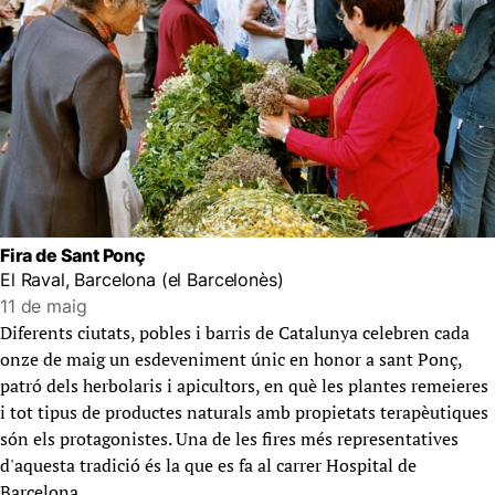
Fira de Sant Ponç
El Raval, Barcelona (el Barcelonès)
11 de maig
Diferents ciutats, pobles i barris de Catalunya celebren cada
onze de maig un esdeveniment únic en honor a sant Ponç,
patró dels herbolaris i apicultors, en què les plantes remeieres
i tot tipus de productes naturals amb propietats terapèutiques
són els protagonistes. Una de les fires més representatives
d'aquesta tradició és la que es fa al carrer Hospital de
Barcelona.