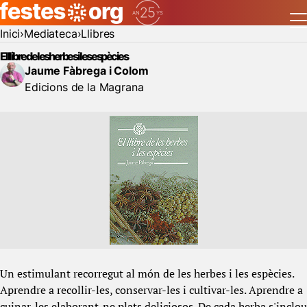
Inici
Mediateca
Llibres
El llibre de les herbes i les espècies
Jaume Fàbrega i Colom
Edicions de la Magrana
Un estimulant recorregut al món de les herbes i les espècies.
Aprendre a recollir-les, conservar-les i cultivar-les. Aprendre a
cuinar-les elaborant-ne plats deliciosos. De cada herba s'inclou