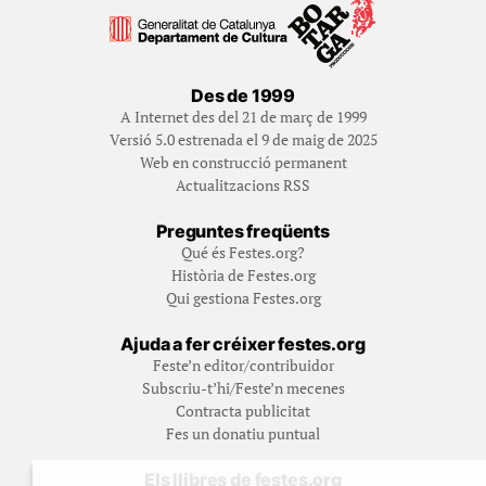
Des de 1999
A Internet des del 21 de març de 1999
Versió 5.0 estrenada el 9 de maig de 2025
Web en construcció permanent
Actualitzacions RSS
Preguntes freqüents
Qué és Festes.org?
Història de Festes.org
Qui gestiona Festes.org
Ajuda a fer créixer festes.org
Feste’n editor/contribuidor
Subscriu-t’hi/Feste’n mecenes
Contracta publicitat
Fes un donatiu puntual
Els llibres de festes.org