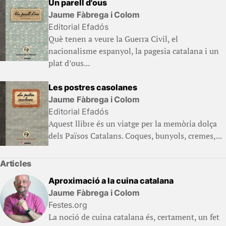
Un parell d'ous
Jaume Fàbrega i Colom
Editorial Efadós
Què tenen a veure la Guerra Civil, el
nacionalisme espanyol, la pagesia catalana i un
plat d’ous...
Les postres casolanes
Jaume Fàbrega i Colom
Editorial Efadós
Aquest llibre és un viatge per la memòria dolça
dels Països Catalans. Coques, bunyols, cremes,...
Articles
Aproximació a la cuina catalana
Jaume Fàbrega i Colom
Festes.org
La noció de cuina catalana és, certament, un fet