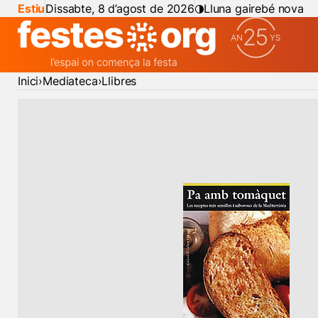
Estiu
Dissabte, 8 d’agost de 2026
Lluna gairebé nova
Inici
Mediateca
Llibres