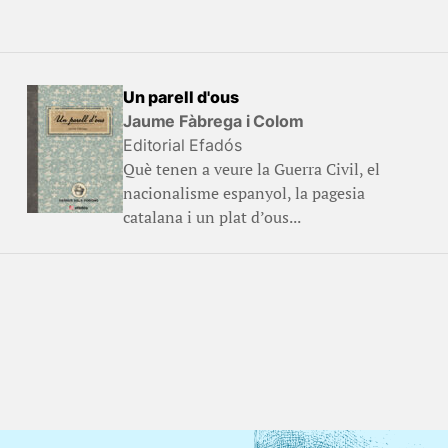
Un parell d'ous
Jaume Fàbrega i Colom
Editorial Efadós
Què tenen a veure la Guerra Civil, el
nacionalisme espanyol, la pagesia
catalana i un plat d’ous...