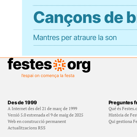
Des de 1999
Preguntes f
A Internet des del 21 de març de 1999
Qué és Festes.
Versió 5.0 estrenada el 9 de maig de 2025
Història de Fes
Web en construcció permanent
Qui gestiona Fe
Actualitzacions RSS