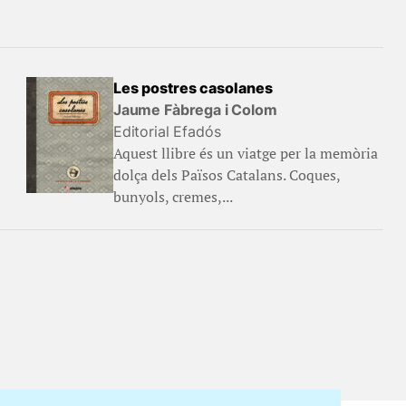
Les postres casolanes
Jaume Fàbrega i Colom
Editorial Efadós
Aquest llibre és un viatge per la memòria
dolça dels Països Catalans. Coques,
bunyols, cremes,...