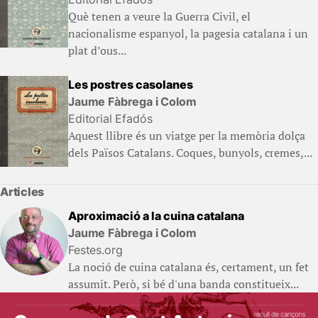
Què tenen a veure la Guerra Civil, el
nacionalisme espanyol, la pagesia catalana i un
plat d’ous...
Les postres casolanes
Jaume Fàbrega i Colom
Editorial Efadós
Aquest llibre és un viatge per la memòria dolça
dels Països Catalans. Coques, bunyols, cremes,...
Articles
Aproximació a la cuina catalana
Jaume Fàbrega i Colom
Festes.org
La noció de cuina catalana és, certament, un fet
assumit. Però, si bé d'una banda constitueix...