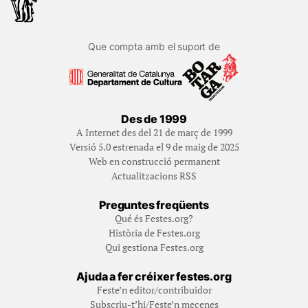
Que compta amb el suport de
Des de 1999
A Internet des del 21 de març de 1999
Versió 5.0 estrenada el 9 de maig de 2025
Web en construcció permanent
Actualitzacions RSS
Preguntes freqüents
Qué és Festes.org?
Història de Festes.org
Qui gestiona Festes.org
Ajuda a fer créixer festes.org
Feste’n editor/contribuidor
Subscriu-t’hi/Feste’n mecenes