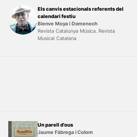
Els canvis estacionals referents del
calendari festiu
Bienve Moya i Domenech
Revista Catalunya Música. Revista
Musical Catalana
Un parell d'ous
Jaume Fàbrega i Colom