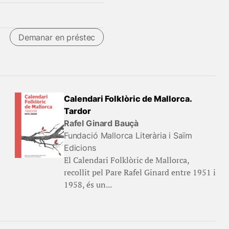
Demanar en préstec
Calendari Folklòric de Mallorca.
Tardor
Rafel Ginard Bauçà
Fundació Mallorca Literària i Saïm
Edicions
El Calendari Folklòric de Mallorca,
recollit pel Pare Rafel Ginard entre 1951 i
1958, és un...