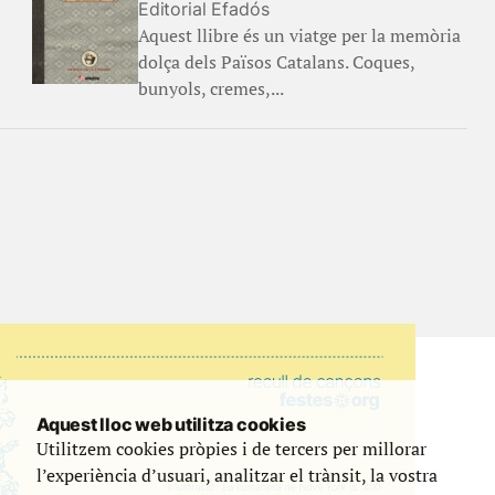
Editorial Efadós
Aquest llibre és un viatge per la memòria
dolça dels Països Catalans. Coques,
bunyols, cremes,...
Aquest lloc web utilitza cookies
Utilitzem cookies pròpies i de tercers per millorar
l’experiència d’usuari, analitzar el trànsit, la vostra