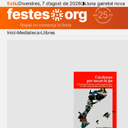
Estiu
Divendres, 7 d’agost de 2026
Lluna gairebé nova
Inici
Mediateca
Llibres