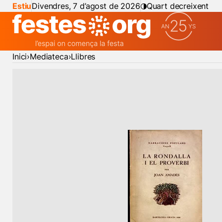
Estiu
Divendres, 7 d’agost de 2026
Quart decreixent
Inici
Mediateca
Llibres