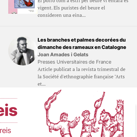
El porró com a estri per beure vi encara és
vigent. Els puristes del beure el
consideren una eina...
Les branches et palmes decorées du
dimanche des rameaux en Catalogne
Joan Amades i Gelats
Presses Universitaires de France
Article publicat a la revista trimestral de
la Société d'ethnographie française "Arts
et...