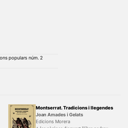
ions populars núm. 2
Montserrat. Tradicions i llegendes
Joan Amades i Gelats
Edicions Morera