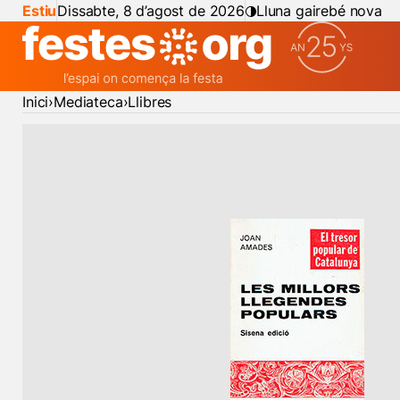
Estiu
Dissabte, 8 d’agost de 2026
Lluna gairebé nova
Inici
Mediateca
Llibres