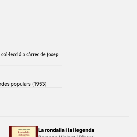
col·lecció a càrrec de Josep
gendes populars (1953)
La rondalla i la llegenda