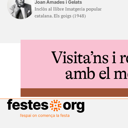
Joan Amades i Gelats
Inclòs al llibre Imatgeria popular
catalana. Els goigs (1948)