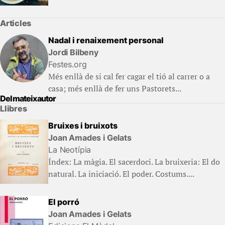
Articles
Nadal i renaixement personal
Jordi Bilbeny
Festes.org
Més enllà de si cal fer cagar el tió al carrer o a
casa; més enllà de fer uns Pastorets...
Del mateix autor
Llibres
Bruixes i bruixots
Joan Amades i Gelats
La Neotípia
Índex: La màgia. El sacerdoci. La bruixeria: El do
natural. La iniciació. El poder. Costums....
El porró
Joan Amades i Gelats