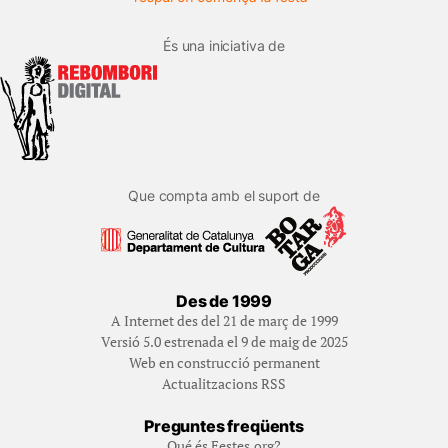
És una iniciativa de
Que compta amb el suport de
Des de 1999
A Internet des del 21 de març de 1999
Versió 5.0 estrenada el 9 de maig de 2025
Web en construcció permanent
Actualitzacions RSS
Preguntes freqüents
Qué és Festes.org?