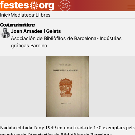
Inici
Mediateca
Llibres
Costumari nadalenc
Joan Amades i Gelats
Asociación de Bibliòfilos de Barcelona- Indústrias
gráficas Barcino
Nadala editada l'any 1949 en una tirada de 150 exemplars pels
membres de l'Asociación de Bibliòfilos de Barcelona,