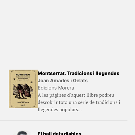
Montserrat. Tradicions i llegendes
Joan Amades i Gelats
Edicions Morera
A les pàgines d'aquest llibre podreu
descobrir tota una sèrie de tradicions i
llegendes populars...
El ball dels diables