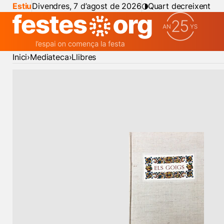
Estiu
Divendres, 7 d’agost de 2026
Quart decreixent
Inici
Mediateca
Llibres