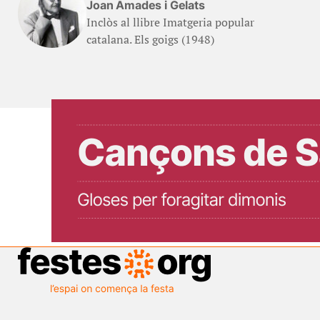
Joan Amades i Gelats
Inclòs al llibre Imatgeria popular
catalana. Els goigs (1948)