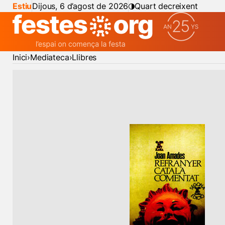
Estiu
Dijous, 6 d’agost de 2026
Quart decreixent
Inici
Mediateca
Llibres