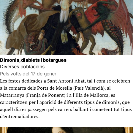
Dimonis, diablets i botargues
Diverses poblacions
Pels volts del 17 de gener
Les festes dedicades a Sant Antoni Abat, tal i com se celebren
a la comarca dels Ports de Morella (País Valencià), al
Matarranya (Franja de Ponent) i a l'Illa de Mallorca, es
caracteritzen per l'aparició de diferents tipus de dimonis, que
aquell dia es passegen pels carrers ballant i cometent tot tipus
d'entremaliadures.