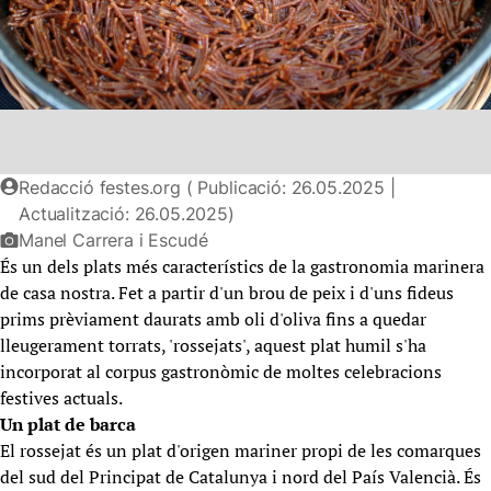
Redacció festes.org ( Publicació: 26.05.2025 |
Actualització: 26.05.2025)
Manel Carrera i Escudé
És un dels plats més característics de la gastronomia marinera
de casa nostra. Fet a partir d'un brou de peix i d'uns fideus
prims prèviament daurats amb oli d'oliva fins a quedar
lleugerament torrats, 'rossejats', aquest plat humil s'ha
incorporat al corpus gastronòmic de moltes celebracions
festives actuals.
Un plat de barca
El rossejat és un plat d'origen mariner propi de les comarques
del sud del Principat de Catalunya i nord del País Valencià. És