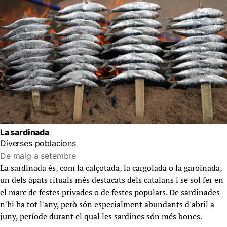
La sardinada
Diverses poblacions
De maig a setembre
La sardinada és, com la calçotada, la cargolada o la garoinada,
un dels àpats rituals més destacats dels catalans i se sol fer en
el marc de festes privades o de festes populars. De sardinades
n'hi ha tot l'any, però són especialment abundants d'abril a
juny, període durant el qual les sardines són més bones.