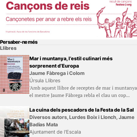
Per saber-ne més
Llibres
Mar i muntanya, l’estil culinari més
sorprenent d’Europa
Jaume Fàbrega i Colom
Úrsula Llibres
'Amb aquest llibre de receptes de mar i muntanya
el mestre Jaume Fàbrega rebla el clau un cop...
La cuina dels pescadors de la Festa de la Sal
Diversos autors, Lurdes Boix i Llonch, Jaume
Badias Mata
Ajuntament de l'Escala