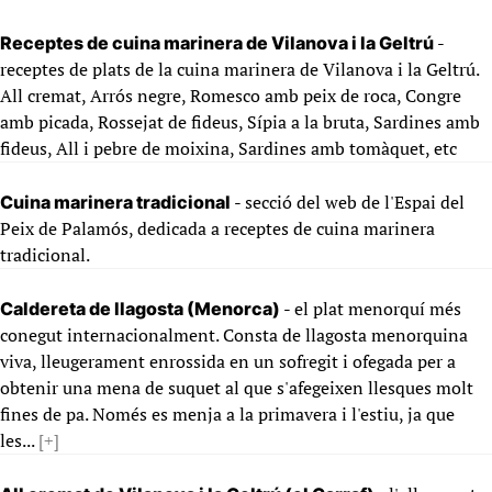
-
Receptes de cuina marinera de Vilanova i la Geltrú
receptes de plats de la cuina marinera de Vilanova i la Geltrú.
All cremat, Arrós negre, Romesco amb peix de roca, Congre
amb picada, Rossejat de fideus, Sípia a la bruta, Sardines amb
fideus, All i pebre de moixina, Sardines amb tomàquet, etc
- secció del web de l'Espai del
Cuina marinera tradicional
Peix de Palamós, dedicada a receptes de cuina marinera
tradicional.
- el plat menorquí més
Caldereta de llagosta (Menorca)
conegut internacionalment. Consta de llagosta menorquina
viva, lleugerament enrossida en un sofregit i ofegada per a
obtenir una mena de suquet al que s'afegeixen llesques molt
fines de pa. Només es menja a la primavera i l'estiu, ja que
les...
[+]