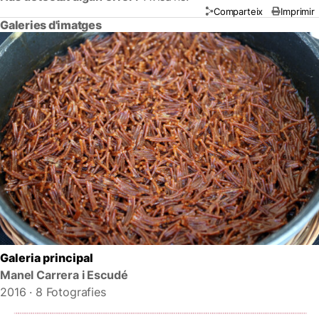
Comparteix
Imprimir
Galeries d'imatges
Galeria principal
Manel Carrera i Escudé
2016 · 8 Fotografies